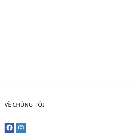
VỀ CHÚNG TÔI