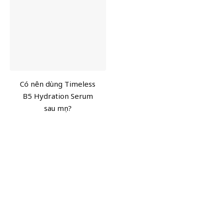
Có nên dùng Timeless
B5 Hydration Serum
sau mụn?