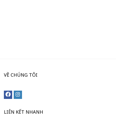
VỀ CHÚNG TÔI
LIÊN KẾT NHANH