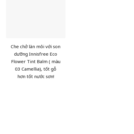
Che chở làn môi với son
dưỡng Innisfree Eco
Flower Tint Balm ( màu
03 Camellia), tốt gỗ
hơn tốt nước sơn!