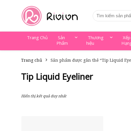
Trang Chủ
Sản
Thương
Xếp
Phẩm
hiệu
Hạn
Trang chủ
Sản phẩm được gắn thẻ “Tip Liquid Eye
Tip Liquid Eyeliner
Hiển thị kết quả duy nhất