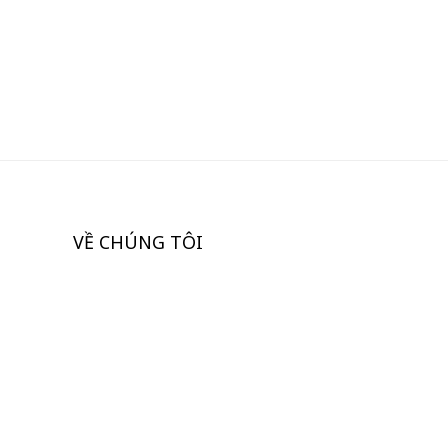
VỀ CHÚNG TÔI
© Bản quyền rivi.vn 2019