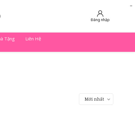
slot online
slot online
bento4d
bento4d
bento4d
bento4d
bento4d
bento4d
bento4d
toto togel
slot gacor
toto slot
slot resmi
toto slot
toto slot
Đăng nhập
à Tặng
Liên Hệ
Mới nhất