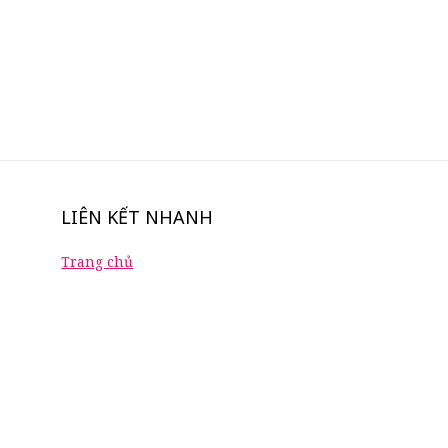
LIÊN KẾT NHANH
Trang chủ
Giới thiệu