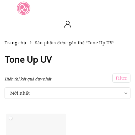
slot online
slot online
bento4d
bento4d
bento4d
bento4d
bento4d
bento4d
bento4d
toto togel
slot gacor
toto slot
slot resmi
toto slot
toto slot
Trang chủ
Sản phẩm được gắn thẻ “Tone Up UV”
Tone Up UV
Filter
Hiển thị kết quả duy nhất
Mới nhất