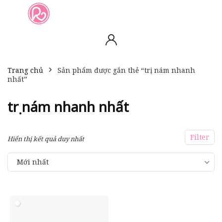
slot online
slot online
bento4d
bento4d
bento4d
bento4d
bento4d
bento4d
bento4d
toto togel
slot gacor
toto slot
slot resmi
toto slot
toto slot
Trang chủ
Sản phẩm được gắn thẻ “trị nám nhanh
nhất”
trị nám nhanh nhất
Filter
Hiển thị kết quả duy nhất
Mới nhất