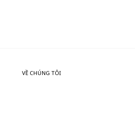
VỀ CHÚNG TÔI
© Bản quyền rivi.vn 2019