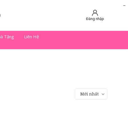
slot online
slot online
bento4d
bento4d
bento4d
bento4d
bento4d
bento4d
bento4d
toto togel
slot gacor
toto slot
slot resmi
toto slot
toto slot
Đăng nhập
à Tặng
Liên Hệ
Mới nhất