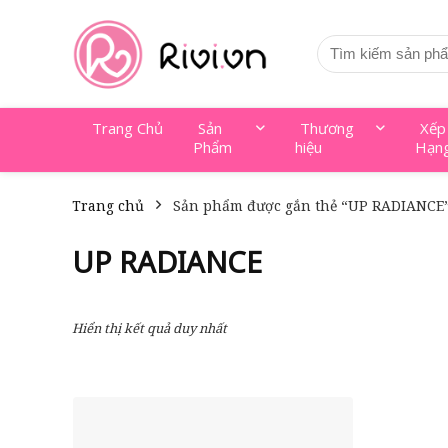
Trang Chủ
Sản
Thương
Xếp
Phẩm
hiệu
Hạn
Trang chủ
Sản phẩm được gắn thẻ “UP RADIANCE
UP RADIANCE
Hiển thị kết quả duy nhất