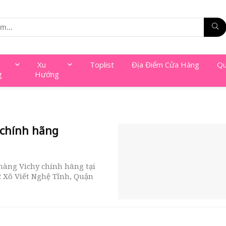
Xu
Toplist
Địa Điểm Cửa Hàng
Qu
g
Hướng
 chính hãng
àng Vichy chính hãng tại
 Xô Viết Nghệ Tĩnh, Quận