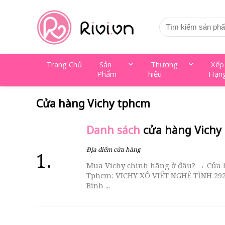
Trang Chủ
Sản
Thương
Xếp
Phẩm
hiệu
Hạn
Cửa hàng Vichy tphcm
Danh sách
cửa hàng Vichy
Địa điểm cửa hàng
Mua Vichy chính hãng ở đâu? → Cửa h
Tphcm: VICHY XÔ VIẾT NGHỆ TĨNH 292
Bình ...