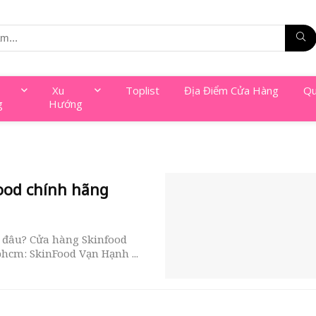
Xu
Toplist
Địa Điểm Cửa Hàng
Qu
g
Hướng
ood chính hãng
 đâu? Cửa hàng Skinfood
cm: SkinFood Vạn Hạnh ...