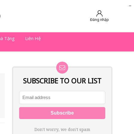
slot online
slot online
bento4d
bento4d
bento4d
bento4d
bento4d
bento4d
bento4d
toto togel
slot gacor
toto slot
slot resmi
toto slot
toto slot
Đăng nhập
à Tặng
Liên Hệ
SUBSCRIBE TO OUR LIST
Don't worry, we don't spam