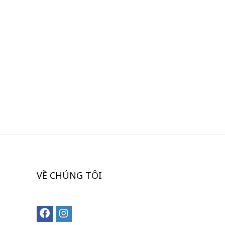
VỀ CHÚNG TÔI