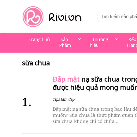
Trang Chủ
Sản
Thương
Xếp
Phẩm
hiệu
Hạn
sữa chua
Đắp mặt
nạ sữa chua trong
được hiệu quả mong muố
Tips làm đẹp
Đắp mặt nạ sữa chua trong bao lâu đ
muốn? Sữa chua là thực phẩm quen t
sữa chua không chỉ có chứa ...