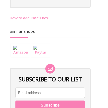
How to add Email box
Similar shops
SUBSCRIBE TO OUR LIST