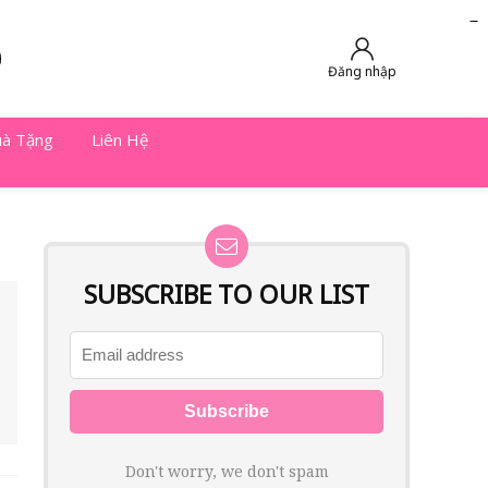
slot online
slot online
bento4d
bento4d
bento4d
bento4d
bento4d
bento4d
bento4d
toto togel
slot gacor
toto slot
slot resmi
toto slot
toto slot
Đăng nhập
à Tặng
Liên Hệ
SUBSCRIBE TO OUR LIST
Don't worry, we don't spam