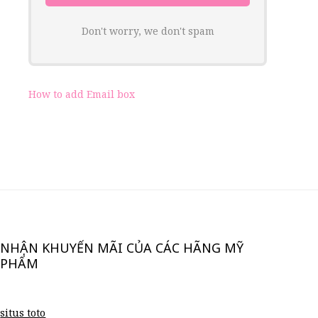
Don't worry, we don't spam
How to add Email box
NHẬN KHUYẾN MÃI CỦA CÁC HÃNG MỸ
PHẨM
situs toto