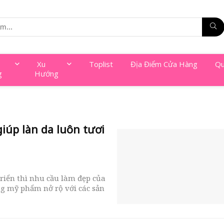
Xu
Toplist
Địa Điểm Cửa Hàng
Qu
g
Hướng
úp làn da luôn tươi
triển thì nhu cầu làm đẹp của
ng mỹ phẩm nở rộ với các sản