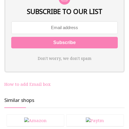
SUBSCRIBE TO OUR LIST
Don't worry, we don't spam
How to add Email box
Similar shops