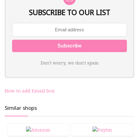
SUBSCRIBE TO OUR LIST
Don't worry, we don't spam
How to add Email box
Similar shops