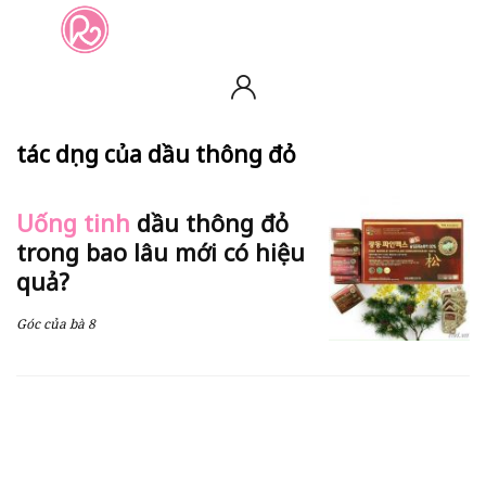
slot online
slot online
bento4d
bento4d
bento4d
bento4d
bento4d
bento4d
bento4d
toto togel
slot gacor
toto slot
slot resmi
toto slot
toto slot
tác dụng của dầu thông đỏ
Uống tinh
dầu thông đỏ
trong bao lâu mới có hiệu
quả?
Góc của bà 8