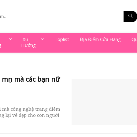
Xu
Toplist
Địa Điểm Cửa Hàng
Qu
g
Hướng
 mụn mà các bạn nữ
hi mà công nghệ trang điểm
g lại vẻ đẹp cho con người