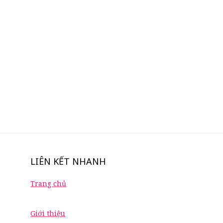
LIÊN KẾT NHANH
Trang chủ
Giới thiệu