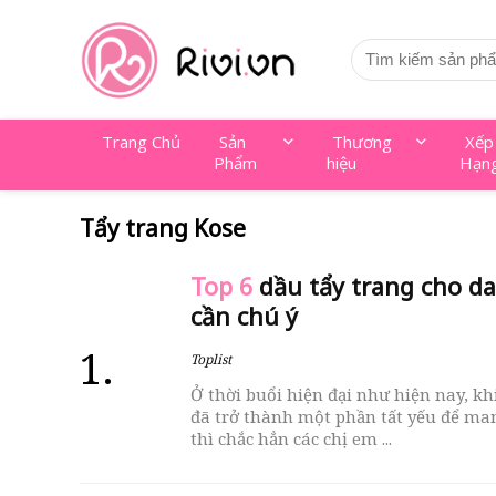
Trang Chủ
Sản
Thương
Xếp
Phẩm
hiệu
Hạn
Tẩy trang Kose
Top 6
dầu tẩy trang cho da
cần chú ý
Toplist
Ở thời buổi hiện đại như hiện nay, k
đã trở thành một phần tất yếu để man
thì chắc hẳn các chị em ...