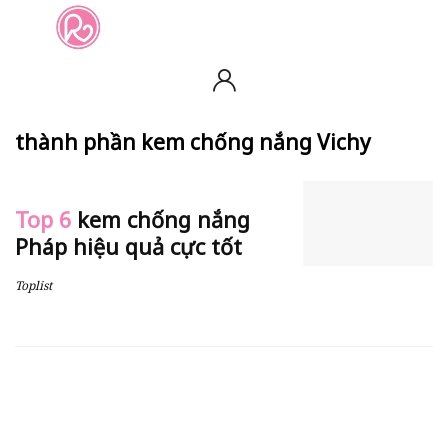
slot online
slot online
bento4d
bento4d
bento4d
bento4d
bento4d
bento4d
bento4d
toto togel
slot gacor
toto slot
slot resmi
toto slot
toto slot
thành phần kem chống nắng Vichy
Top 6
kem chống nắng
Pháp hiệu quả cực tốt
Toplist