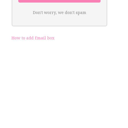
Don't worry, we don't spam
How to add Email box