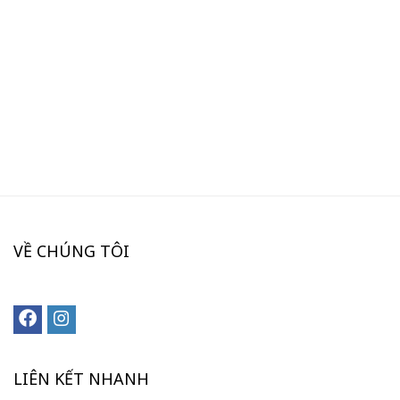
VỀ CHÚNG TÔI
LIÊN KẾT NHANH