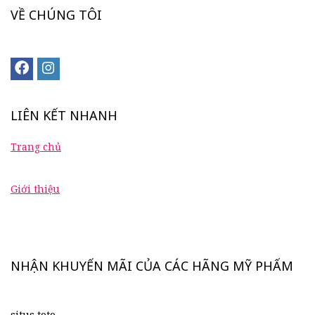
VỀ CHÚNG TÔI
LIÊN KẾT NHANH
Trang chủ
Giới thiệu
NHẬN KHUYẾN MÃI CỦA CÁC HÃNG MỸ PHẨM
situs toto