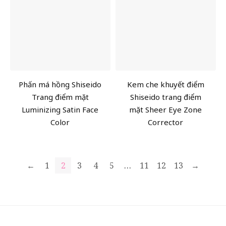
Phấn má hồng Shiseido
Kem che khuyết điểm
Trang điểm mặt
Shiseido trang điểm
Luminizing Satin Face
mặt Sheer Eye Zone
Color
Corrector
←
1
2
3
4
5
…
11
12
13
→