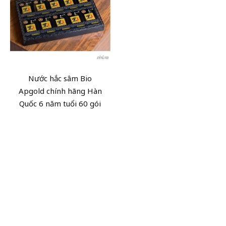
Nước hắc sâm Bio
Apgold chính hãng Hàn
Quốc 6 năm tuổi 60 gói