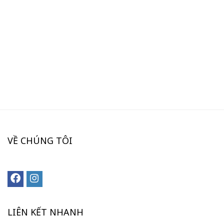
VỀ CHÚNG TÔI
LIÊN KẾT NHANH