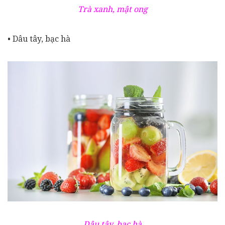
Trà xanh, mật ong
• Dâu tây, bạc hà
Dâu tây, bạc hà