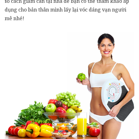
số cách giảm cân tại nhà để bạn có thể tham khảo áp
dụng cho bản thân mình lấy lại vóc dáng vạn người
mê nhé!