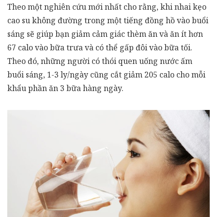
Theo một nghiên cứu mới nhất cho rằng, khi nhai kẹo
cao su không đường trong một tiếng đồng hồ vào buổi
sáng sẽ giúp bạn giảm cảm giác thèm ăn và ăn ít hơn
67 calo vào bữa trưa và có thể gấp đôi vào bữa tối.
Theo đó, những người có thói quen uống nước ấm
buổi sáng, 1-3 ly/ngày cũng cắt giảm 205 calo cho mỗi
khẩu phần ăn 3 bữa hàng ngày.