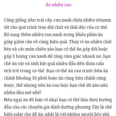
Ăn nhiều rau
Cũng giống như trái cây, rau xanh chứa nhiều vitamin
tốt cho quá trình trao đổi chất và thải độc của cơ thể.
Bổ sung thêm nhiều rau xanh trong khẩu phần ăn
giúp giảm cân vô cùng hiệu quả. Thay vì ăn nhiều chất
béo và các món chiên xào bạn có thể ăn gấp đôi hoặc
gấp 3 lượng rau xanh để tăng cảm giác nhanh no, hạn
chế ăn vặt và tinh bột quá nhiều dẫn đến thừa calo
tích trữ trong cơ thể. Bạn có thể ăn rau trước bữa ăn
chính khoảng 30 phút hoặc ăn cùng bữa chính cũng
được, thế nhưng nên ăn rau luộc hạn chế đồ xào nấu
nhiều dầu mỡ nhé!
Nếu ngại ăn đồ luộc vì nhạt bạn có thể làm theo hướng
dẫn của các chuyên gia dinh dưỡng phương Tây là chế
biến salat cho dễ ăn, nhất là với những người béo phì.