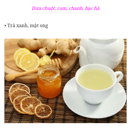
Dưa chuột, cam, chanh, bạc hà
• Trà xanh, mật ong