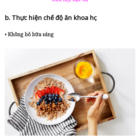
b. Thực hiện chế độ ăn khoa học
• Không bỏ bữa sáng