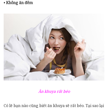
• Không ăn đêm
Ăn khuya rất béo
Có lẽ bạn nào cũng biết ăn khuya sẽ rất béo. Tại sao lại