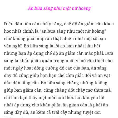
Ăn bữa sáng như một nữ hoàng
Điều đầu tiên cần chú ý rằng, chế độ ăn giảm cân khoa
học nhất chính là “ăn bữa sáng như một nữ hoàng”
chứ không phải nhịn ăn thật nhiều như một số bạn
vẫn nghĩ. Bỏ bữa sáng là lỗi cơ bản nhất hầu hết
những bạn áp dụng chế độ ăn giảm cân mắc phải. Bữa
sáng là khẩu phần quán trọng nhất vì nó cần thiết cho
một ngày hoạt động cường độ cao của bạn, ăn sáng
đầy đủ cúng giúp bạn hạn chế cảm giác đói và ăn vặt
dẫn đến tăng cân. Bỏ bữa sáng chẳng những không
giúp bạn giảm cân, cũng chẳng đốt cháy mỡ thừa mà
chỉ làm bạn thấy mệt mỏi hơn thôi. Lời khuyên tốt
nhất áp dụng cho khẩu phần ăn giảm cân là phải ăn
sáng đầy đủ, ăn kèm cả trái cây nhưng tuyệt đối