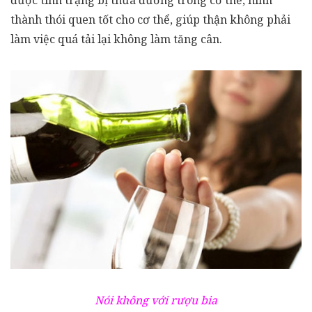
được tình trạng bị thừa đường trong cơ thể, hình
thành thói quen tốt cho cơ thể, giúp thận không phải
làm việc quá tải lại không làm tăng cân.
Nói không với rượu bia