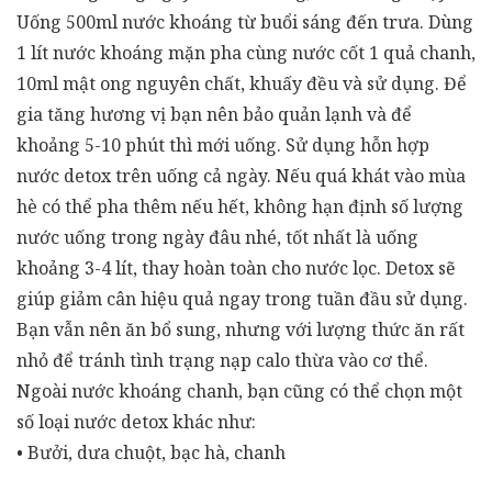
Uống 500ml nước khoáng từ buổi sáng đến trưa. Dùng
1 lít nước khoáng mặn pha cùng nước cốt 1 quả chanh,
10ml mật ong nguyên chất, khuấy đều và sử dụng. Để
gia tăng hương vị bạn nên bảo quản lạnh và để
khoảng 5-10 phút thì mới uống. Sử dụng hỗn hợp
nước detox trên uống cả ngày. Nếu quá khát vào mùa
hè có thể pha thêm nếu hết, không hạn định số lượng
nước uống trong ngày đâu nhé, tốt nhất là uống
khoảng 3-4 lít, thay hoàn toàn cho nước lọc. Detox sẽ
giúp giảm cân hiệu quả ngay trong tuần đầu sử dụng.
Bạn vẫn nên ăn bổ sung, nhưng với lượng thức ăn rất
nhỏ để tránh tình trạng nạp calo thừa vào cơ thể.
Ngoài nước khoáng chanh, bạn cũng có thể chọn một
số loại nước detox khác như:
• Bưởi, dưa chuột, bạc hà, chanh