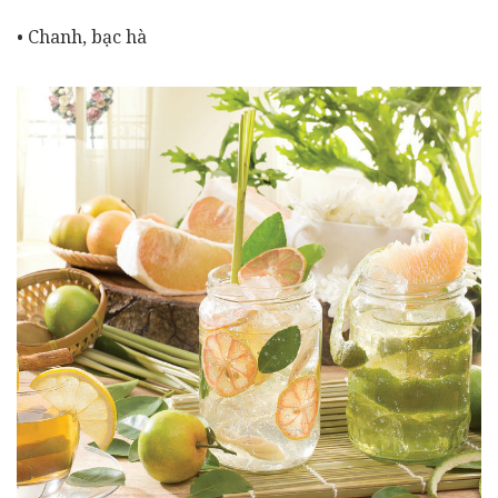
• Chanh, bạc hà