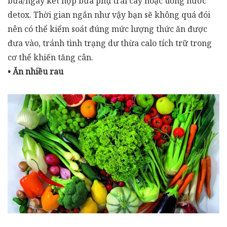
bữa/ngày kết hợp bữa phụ trái cây hoặc uống nước
detox. Thời gian ngắn như vậy bạn sẽ không quá đói
nên có thể kiểm soát đúng mức lượng thức ăn được
đưa vào, tránh tình trạng dư thừa calo tích trữ trong
cơ thể khiến tăng cân.
• Ăn nhiều rau