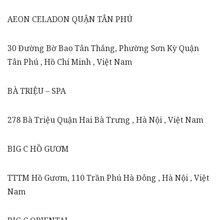
AEON CELADON QUẬN TÂN PHÚ
30 Đường Bờ Bao Tân Thắng, Phường Sơn Kỳ Quận
Tân Phú , Hồ Chí Minh , Việt Nam
BÀ TRIỆU – SPA
278 Bà Triệu Quận Hai Bà Trưng , Hà Nội , Việt Nam
BIG C HỒ GƯƠM
TTTM Hồ Gươm, 110 Trần Phú Hà Đông , Hà Nội , Việt
Nam