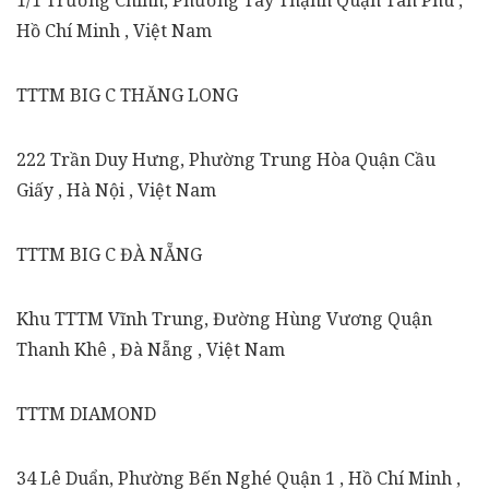
Hồ Chí Minh , Việt Nam
TTTM BIG C THĂNG LONG
222 Trần Duy Hưng, Phường Trung Hòa Quận Cầu
Giấy , Hà Nội , Việt Nam
TTTM BIG C ĐÀ NẴNG
Khu TTTM Vĩnh Trung, Đường Hùng Vương Quận
Thanh Khê , Đà Nẵng , Việt Nam
TTTM DIAMOND
34 Lê Duẩn, Phường Bến Nghé Quận 1 , Hồ Chí Minh ,