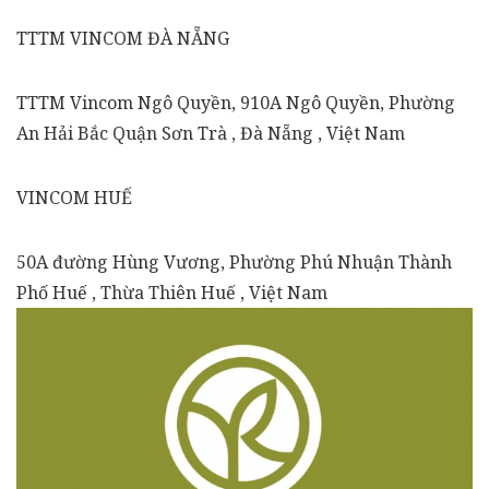
TTTM VINCOM ĐÀ NẴNG
TTTM Vincom Ngô Quyền, 910A Ngô Quyền, Phường
An Hải Bắc Quận Sơn Trà , Đà Nẵng , Việt Nam
VINCOM HUẾ
50A đường Hùng Vương, Phường Phú Nhuận Thành
Phố Huế , Thừa Thiên Huế , Việt Nam