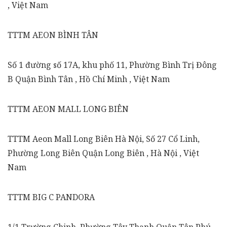
, Việt Nam
TTTM AEON BÌNH TÂN
Số 1 đường số 17A, khu phố 11, Phường Bình Trị Đông
B Quận Bình Tân , Hồ Chí Minh , Việt Nam
TTTM AEON MALL LONG BIÊN
TTTM Aeon Mall Long Biên Hà Nội, Số 27 Cổ Linh,
Phường Long Biên Quận Long Biên , Hà Nội , Việt
Nam
TTTM BIG C PANDORA
1/1 Trường Chinh, Phường Tây Thạnh Quận Tân Phú ,