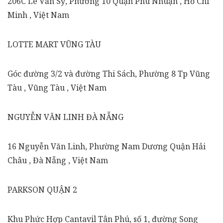
206C Lê Văn Sỹ, Phường 10 Quận Phú Nhuận , Hồ Chí
Minh , Việt Nam
LOTTE MART VŨNG TÀU
Góc đường 3/2 và đường Thi Sách, Phường 8 Tp Vũng
Tàu , Vũng Tàu , Việt Nam
NGUYỄN VĂN LINH ĐÀ NẴNG
16 Nguyễn Văn Linh, Phường Nam Dương Quận Hải
Châu , Đà Nẵng , Việt Nam
PARKSON QUẬN 2
Khu Phức Hợp Cantavil Tân Phú, số 1, đường Song