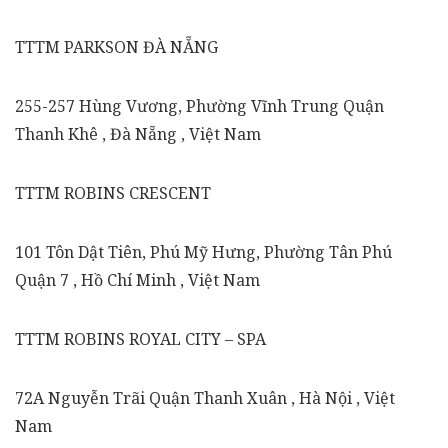
TTTM PARKSON ĐÀ NẴNG
255-257 Hùng Vương, Phường Vĩnh Trung Quận
Thanh Khê , Đà Nẵng , Việt Nam
TTTM ROBINS CRESCENT
101 Tôn Dật Tiên, Phú Mỹ Hưng, Phường Tân Phú
Quận 7 , Hồ Chí Minh , Việt Nam
TTTM ROBINS ROYAL CITY – SPA
72A Nguyễn Trãi Quận Thanh Xuân , Hà Nội , Việt
Nam