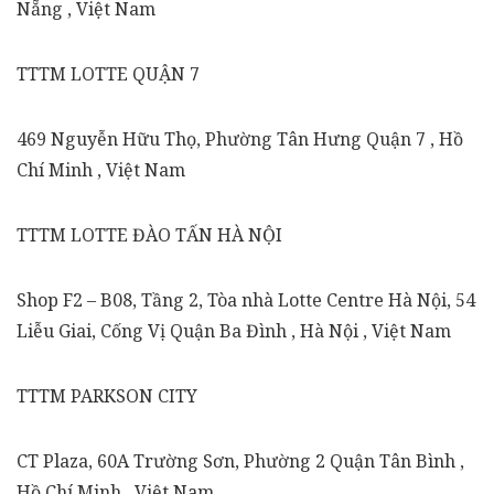
Nẵng , Việt Nam
TTTM LOTTE QUẬN 7
469 Nguyễn Hữu Thọ, Phường Tân Hưng Quận 7 , Hồ
Chí Minh , Việt Nam
TTTM LOTTE ĐÀO TẤN HÀ NỘI
Shop F2 – B08, Tầng 2, Tòa nhà Lotte Centre Hà Nội, 54
Liễu Giai, Cống Vị Quận Ba Đình , Hà Nội , Việt Nam
TTTM PARKSON CITY
CT Plaza, 60A Trường Sơn, Phường 2 Quận Tân Bình ,
Hồ Chí Minh , Việt Nam