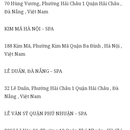
70 Hùng Vương, Phường Hải Châu 1 Quận Hải Châu ,
Đà Nẵng , Việt Nam
KIM MÃ HÀ NỘI – SPA
188 Kim Mã, Phường Kim Mã Quận Ba Đình , Hà Nội ,
Việt Nam
LÊ DUẨN, ĐÀ NẴNG – SPA
32 Lê Duẩn, Phường Hải Châu 1 Quận Hải Châu , Đà
Nẵng , Việt Nam
LÊ VĂN SỸ QUẬN PHÚ NHUẬN – SPA