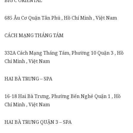
BIG C ORIENTAL
685 Âu Cơ Quận Tân Phú , Hồ Chí Minh , Việt Nam
CÁCH MẠNG THÁNG TÁM
332A Cách Mạng Tháng Tám, Phường 10 Quận 3 , Hồ
Chí Minh , Việt Nam
HAI BÀ TRƯNG – SPA
16-18 Hai Bà Trưng, Phường Bến Nghé Quận 1 , Hồ
Chí Minh , Việt Nam
HAI BÀ TRƯNG QUẬN 3 – SPA