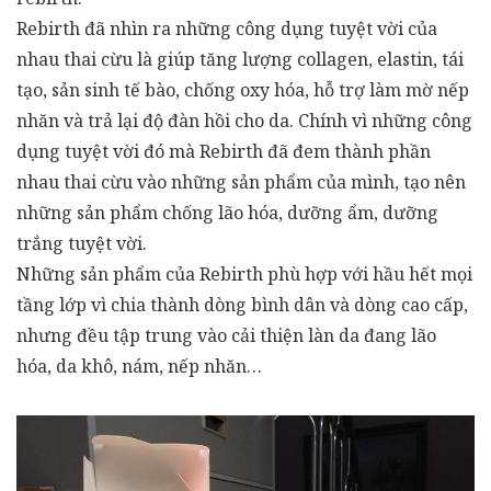
Rebirth đã nhìn ra những công dụng tuyệt vời của
nhau thai cừu là giúp tăng lượng collagen, elastin, tái
tạo, sản sinh tế bào, chống oxy hóa, hỗ trợ làm mờ nếp
nhăn và trả lại độ đàn hồi cho da. Chính vì những công
dụng tuyệt vời đó mà Rebirth đã đem thành phần
nhau thai cừu vào những sản phẩm của mình, tạo nên
những sản phẩm chống lão hóa, dưỡng ẩm, dưỡng
trắng tuyệt vời.
Những sản phẩm của Rebirth phù hợp với hầu hết mọi
tầng lớp vì chia thành dòng bình dân và dòng cao cấp,
nhưng đều tập trung vào cải thiện làn da đang lão
hóa, da khô, nám, nếp nhăn…