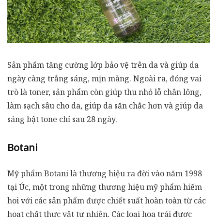
Sản phẩm tăng cường lớp bảo vệ trên da và giúp da
ngày càng trắng sáng, mịn màng. Ngoài ra, đóng vai
trò là toner, sản phẩm còn giúp thu nhỏ lỗ chân lông,
làm sạch sâu cho da, giúp da săn chắc hơn và giúp da
sáng bật tone chỉ sau 28 ngày.
Botani
Mỹ phẩm Botani là thương hiệu ra đời vào năm 1998
tại Úc, một trong những thương hiệu mỹ phẩm hiếm
hoi với các sản phẩm được chiết suất hoàn toàn từ các
hoạt chất thực vật tự nhiên. Các loại hoa trái được