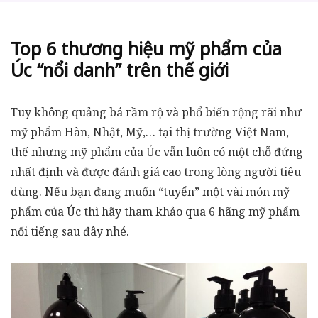
Top 6 thương hiệu mỹ phẩm của
Úc “nổi danh” trên thế giới
Tuy không quảng bá rầm rộ và phổ biến rộng rãi như
mỹ phẩm Hàn, Nhật, Mỹ,… tại thị trường Việt Nam,
thế nhưng mỹ phẩm của Úc vẫn luôn có một chỗ đứng
nhất định và được đánh giá cao trong lòng người tiêu
dùng. Nếu bạn đang muốn “tuyển” một vài món mỹ
phẩm của Úc thì hãy tham khảo qua 6 hãng mỹ phẩm
nổi tiếng sau đây nhé.