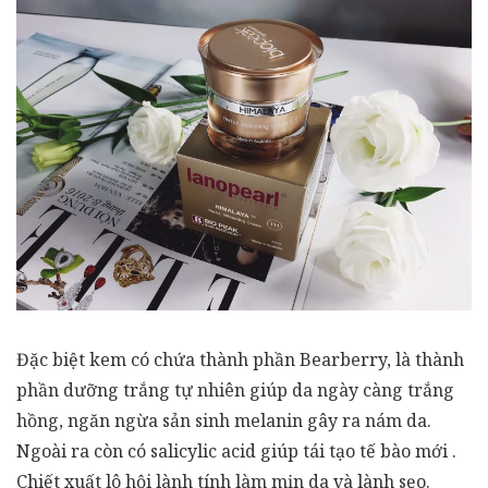
Đặc biệt kem có chứa thành phần Bearberry, là thành
phần dưỡng trắng tự nhiên giúp da ngày càng trắng
hồng, ngăn ngừa sản sinh melanin gây ra nám da.
Ngoài ra còn có salicylic acid giúp tái tạo tế bào mới .
Chiết xuất lô hội lành tính làm mịn da và lành sẹo.