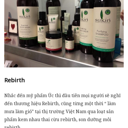
Rebirth
Nhắc đến mỹ phẩm Úc thì đầu tiên mọi người sẽ nghĩ
đến thương hiệu Rebirth, cũng từng một thời “ làm
mưa làm gió” tại thị trường Việt Nam qua loạt sản
phẩm kem nhau thai cừu rebirth, son dưỡng môi
rebirth.