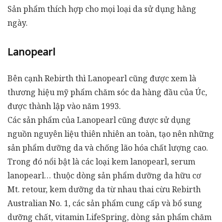
Sản phẩm thích hợp cho mọi loại da sử dụng hằng
ngày.
Lanopearl
Bên cạnh Rebirth thì Lanopearl cũng được xem là
thương hiệu mỹ phẩm chăm sóc da hàng đầu của Úc,
được thành lập vào năm 1993.
Các sản phẩm của Lanopearl cũng được sử dụng
nguồn nguyên liệu thiên nhiên an toàn, tạo nên những
sản phẩm dưỡng da và chống lão hóa chất lượng cao.
Trong đó nổi bật là các loại kem lanopearl, serum
lanopearl… thuộc dòng sản phẩm dưỡng da hữu cơ
Mt. retour, kem dưỡng da từ nhau thai cừu Rebirth
Australian No. 1, các sản phẩm cung cấp và bổ sung
dưỡng chất, vitamin LifeSpring, dòng sản phẩm chăm