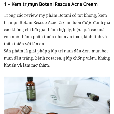
1 – Kem trị mụn Botani Rescue Acne Cream
Trong các review mỹ phẩm Botani có tốt không, kem
trị mụn Botani Rescue Acne Cream luôn được đánh giá
cao không chỉ bởi giá thành hợp lý, hiệu quả cao mà
còn nhờ thành phần thiên nhiên an toàn, lành tính và
thân thiện với làn da.
Sản phẩm là giải pháp giúp trị mụn đầu đen, mụn bọc,
mụn đầu trắng, bệnh rosacea, giúp chống viêm, kháng
khuẩn và làm mờ thâm.