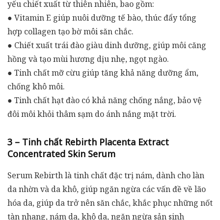
yếu chiết xuất từ thiên nhiên, bao gồm:
● Vitamin E giúp nuôi dưỡng tế bào, thúc đẩy tổng
hợp collagen tạo bờ môi săn chắc.
● Chiết xuất trái đào giàu dinh dưỡng, giúp môi căng
hồng và tạo mùi hương dịu nhẹ, ngọt ngào.
● Tinh chất mỡ cừu giúp tăng khả năng dưỡng ẩm,
chống khô môi.
● Tinh chất hạt đào có khả năng chống nắng, bảo vệ
đôi môi khỏi thâm sạm do ánh nắng mặt trời.
3 – Tinh chất Rebirth Placenta Extract
Concentrated Skin Serum
Serum Rebirth là tinh chất đặc trị nám, dành cho làn
da nhờn và da khô, giúp ngăn ngừa các vấn đề về lão
hóa da, giúp da trở nên săn chắc, khắc phục những nốt
tàn nhang, nám da, khô da, ngăn ngừa sản sinh