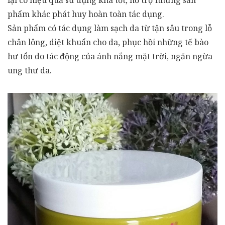
lại có hiệu quả sử dụng khá tốt, hỗ trợ những sản
phẩm khác phát huy hoàn toàn tác dụng.
Sản phẩm có tác dụng làm sạch da từ tận sâu trong lỗ
chân lông, diệt khuẩn cho da, phục hồi những tế bào
hư tổn do tác động của ánh nắng mặt trời, ngăn ngừa
ung thư da.