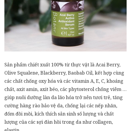
Sản phẩm chiết xuất 100% từ thực vật là Acai Berry,
Olive Squalene, Blackberry, Baobab Oil, kết hợp cùng
các chất chống oxy hóa và các vitamin A, E, C, khoáng
chất, axit amin, axit béo, các phytosterol chống viêm …
giúp nuôi dưỡng làn da lão hóa trở nên tươi trẻ, tăng
cường hàng rào bảo vệ da, chống lại các nếp nhăn,
đốm đồi mồi, kích thích sản sinh số lượng và chất
lượng của các sợi đàn hồi trong da như collagen,
elastin.