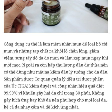
Công dụng cụ thể là làm mềm nhân mụn để loại bỏ cồi
mụn và những tạp chất ra khỏi lỗ chân lông, giảm
viêm, sưng tấy đỏ da do mụn và làm xẹp mụn ngay khi
mới mọc. Ngoài ra còn hấp thụ lượng dầu dư thừa nên
có thể dùng như mặt nạ kiềm dầu lý tưởng cho da dầu.
Sản phẩm được Cơ quan quản lý điều trị dược phẩm
của Úc (TGA) kiểm duyệt và công nhận hiệu quả diệt
99,99% vi khuẩn gây hại da chỉ trong 30 phút, không
gây kích ứng hay khô da nên phù hợp cho mọi loại da,
kể cả da nhạy cảm và dễ kích ứng nhất.