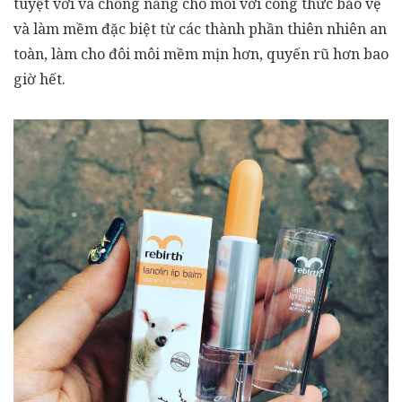
tuyệt vời và chống nắng cho môi với công thức bảo vệ
và làm mềm đặc biệt từ các thành phần thiên nhiên an
toàn, làm cho đôi môi mềm mịn hơn, quyến rũ hơn bao
giờ hết.