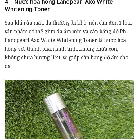
4 – Nước hoa hồng Lanopearl Axo White
Whitening Toner
Sau khi rửa mặt, da thường bị khô, nên cần đến 1 loại
sản phẩm có thể giúp da ẩm mịn và cân bằng độ Ph.
Lanopearl Axo White Whitening Toner là nước hoa
hồng với thành phần lành tính, không chứa cồn,
không chứa hương liệu, sẽ giúp cân bằng độ ẩm cho
da.