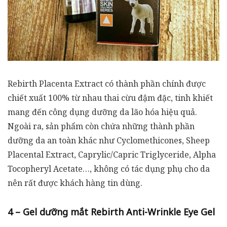
Rebirth Placenta Extract có thành phần chính được
chiết xuất 100% từ nhau thai cừu đậm đặc, tinh khiết
mang đến công dụng dưỡng da lão hóa hiệu quả.
Ngoài ra, sản phẩm còn chứa những thành phần
dưỡng da an toàn khác như Cyclomethicones, Sheep
Placental Extract, Caprylic/Capric Triglyceride, Alpha
Tocopheryl Acetate…, không có tác dụng phụ cho da
nên rất được khách hàng tin dùng.
4 – Gel dưỡng mắt Rebirth Anti-Wrinkle Eye Gel