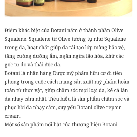
Điểm khác biệt của Botani nằm ở thành phần Olive
Squalene. Squalene từ Olive tương tự như Squalene
trong da, hoạt chất giúp da tái tạo lớp màng bảo vệ,
tăng cường dưỡng ẩm, ngăn ngừa lão hóa, khử các
gốc tự do và thải độc da.
Botani là nhãn hàng Dược mỹ phẩm hữu cơ đi tiên
phong trong cuộc cách mạng sản xuất mỹ phẩm hoàn
toàn từ thực vật, giúp chăm sóc mọi loại da, kể cả làn
da nhạy cảm nhất. Tiêu biểu là sản phẩm chăm sóc và
phục hồi da nhạy cảm, suy yếu Botani olive repair
cream.
Một số sản phẩm nổi bật của thương hiệu Botani: