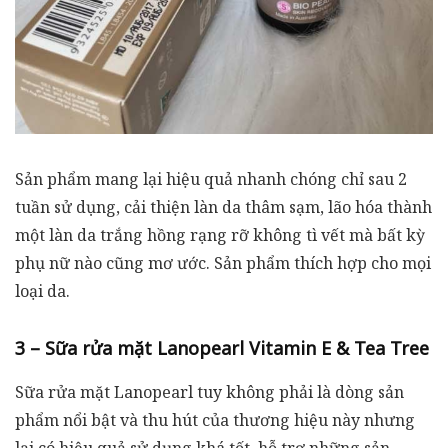
Sản phẩm mang lại hiệu quả nhanh chóng chỉ sau 2
tuần sử dụng, cải thiện làn da thâm sạm, lão hóa thành
một làn da trắng hồng rạng rỡ không tì vết mà bất kỳ
phụ nữ nào cũng mơ ước. Sản phẩm thích hợp cho mọi
loại da.
3 – Sữa rửa mặt Lanopearl Vitamin E & Tea Tree
Sữa rửa mặt Lanopearl tuy không phải là dòng sản
phẩm nổi bật và thu hút của thương hiệu này nhưng