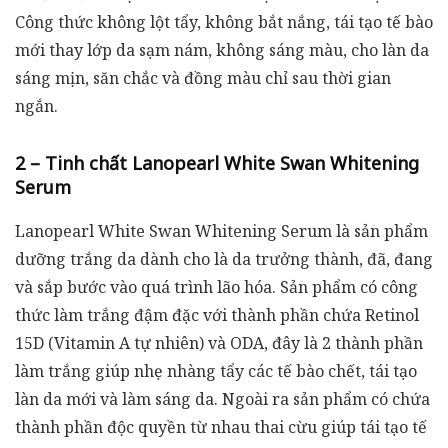
Công thức không lột tẩy, không bắt nắng, tái tạo tế bào
mới thay lớp da sạm nám, không sáng màu, cho làn da
sáng mịn, săn chắc và đồng màu chỉ sau thời gian
ngắn.
2 – Tinh chất Lanopearl White Swan Whitening
Serum
Lanopearl White Swan Whitening Serum là sản phẩm
dưỡng trắng da dành cho là da trưởng thành, đã, đang
và sắp bước vào quá trình lão hóa. Sản phẩm có công
thức làm trắng đậm đặc với thành phần chứa Retinol
15D (Vitamin A tự nhiên) và ODA, đây là 2 thành phần
làm trắng giúp nhẹ nhàng tẩy các tế bào chết, tái tạo
làn da mới và làm sáng da. Ngoài ra sản phẩm có chứa
thành phần độc quyền từ nhau thai cừu giúp tái tạo tế