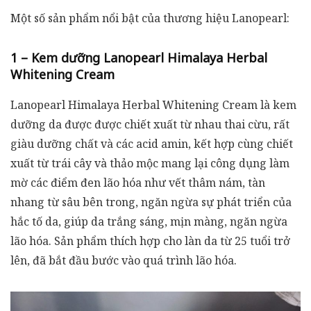
Một số sản phẩm nổi bật của thương hiệu Lanopearl:
1 – Kem dưỡng Lanopearl Himalaya Herbal
Whitening Cream
Lanopearl Himalaya Herbal Whitening Cream là kem
dưỡng da được được chiết xuất từ nhau thai cừu, rất
giàu dưỡng chất và các acid amin, kết hợp cùng chiết
xuất từ trái cây và thảo mộc mang lại công dụng làm
mờ các điểm đen lão hóa như vết thâm nám, tàn
nhang từ sâu bên trong, ngăn ngừa sự phát triển của
hắc tố da, giúp da trắng sáng, mịn màng, ngăn ngừa
lão hóa. Sản phẩm thích hợp cho làn da từ 25 tuổi trở
lên, đã bắt đầu bước vào quá trình lão hóa.