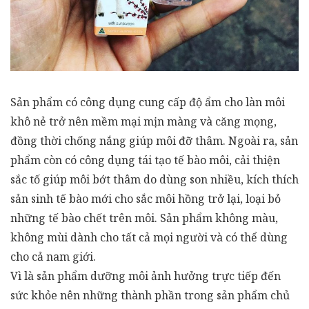
Sản phẩm có công dụng cung cấp độ ẩm cho làn môi
khô nẻ trở nên mềm mại mịn màng và căng mọng,
đồng thời chống nắng giúp môi đỡ thâm. Ngoài ra, sản
phẩm còn có công dụng tái tạo tế bào môi, cải thiện
sắc tố giúp môi bớt thâm do dùng son nhiều, kích thích
sản sinh tế bào mới cho sắc môi hồng trở lại, loại bỏ
những tế bào chết trên môi. Sản phẩm không màu,
không mùi dành cho tất cả mọi người và có thể dùng
cho cả nam giới.
Vì là sản phẩm dưỡng môi ảnh hưởng trực tiếp đến
sức khỏe nên những thành phần trong sản phẩm chủ