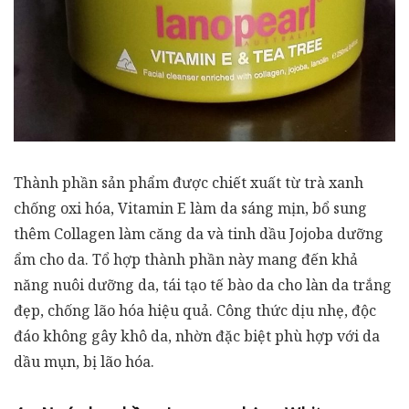
Thành phần sản phẩm được chiết xuất từ trà xanh
chống oxi hóa, Vitamin E làm da sáng mịn, bổ sung
thêm Collagen làm căng da và tinh dầu Jojoba dưỡng
ẩm cho da. Tổ hợp thành phần này mang đến khả
năng nuôi dưỡng da, tái tạo tế bào da cho làn da trắng
đẹp, chống lão hóa hiệu quả. Công thức dịu nhẹ, độc
đáo không gây khô da, nhờn đặc biệt phù hợp với da
dầu mụn, bị lão hóa.