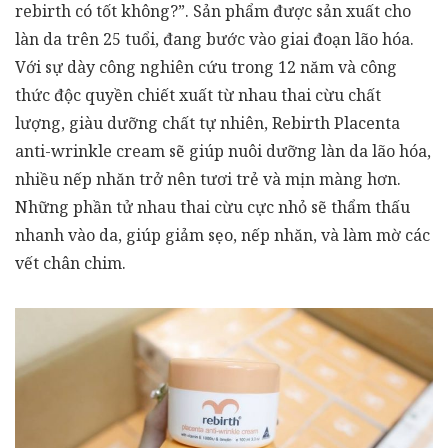
rebirth có tốt không?”. Sản phẩm được sản xuất cho
làn da trên 25 tuổi, đang bước vào giai đoạn lão hóa.
Với sự dày công nghiên cứu trong 12 năm và công
thức độc quyền chiết xuất từ nhau thai cừu chất
lượng, giàu dưỡng chất tự nhiên, Rebirth Placenta
anti-wrinkle cream sẽ giúp nuôi dưỡng làn da lão hóa,
nhiều nếp nhăn trở nên tươi trẻ và mịn màng hơn.
Những phần tử nhau thai cừu cực nhỏ sẽ thẩm thấu
nhanh vào da, giúp giảm sẹo, nếp nhăn, và làm mờ các
vết chân chim.