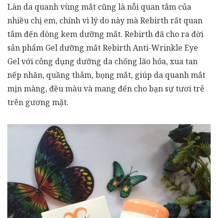
Làn da quanh vùng mắt cũng là nỗi quan tâm của
nhiều chị em, chính vì lý do này mà Rebirth rất quan
tâm đến dòng kem dưỡng mắt. Rebirth đã cho ra đời
sản phẩm Gel dưỡng mắt Rebirth Anti-Wrinkle Eye
Gel với công dụng dưỡng da chống lão hóa, xua tan
nếp nhăn, quầng thâm, bọng mắt, giúp da quanh mắt
mịn màng, đều màu và mang đến cho bạn sự tươi trẻ
trên gương mặt.