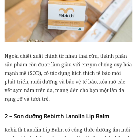
Ngoài chiết xuất chính từ nhau thai cừu, thành phần
sản phẩm còn được làm giàu với enzym chống oxy hóa
mạnh mẽ (SOD), có tác dụng kích thích tế bào mới
phát triển, nuôi dưỡng và bảo vệ tế bào, xóa mờ các
vết sạm nám trên da, mang đến cho bạn một làn da
rạng rỡ và tươi trẻ.
2 – Son dưỡng Rebirth Lanolin Lip Balm
Rebirth Lanolin Lip Balm có công thức dưỡng ẩm môi