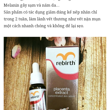
Melanin gây sạm và nám da…
Sản phẩm có tác dụng giảm đáng kể nếp nhăn chỉ
trong 2 tuần, làm lành vết thương như vết nặn mụn
một cách nhanh chóng và không để lại sẹo.