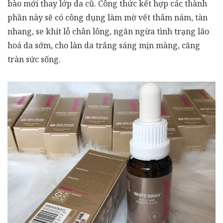
bào mới thay lớp da cũ. Công thức kết hợp các thành
phần này sẽ có công dụng làm mờ vết thâm nám, tàn
nhang, se khít lỗ chân lông, ngăn ngừa tình trạng lão
hoá da sớm, cho làn da trắng sáng mịn màng, căng
tràn sức sống.