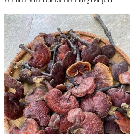
nhồi máu cơ tim hoặc các biến chứng liên quan.