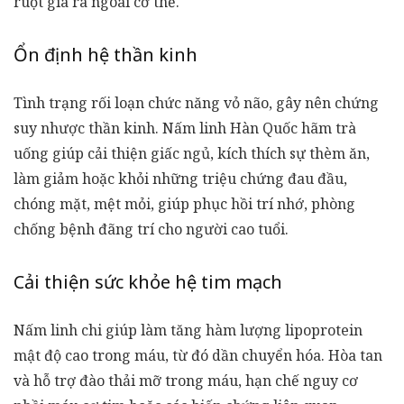
ruột già ra ngoài cơ thể.
Ổn định hệ thần kinh
Tình trạng rối loạn chức năng vỏ não, gây nên chứng
suy nhược thần kinh.
Nấm linh Hàn Quốc
hãm trà
uống giúp cải thiện giấc ngủ, kích thích sự thèm ăn,
làm giảm hoặc khỏi những triệu chứng đau đầu,
chóng mặt, mệt mỏi, giúp phục hồi trí nhớ, phòng
chống bệnh đãng trí cho người cao tuổi.
Cải thiện sức khỏe hệ tim mạch
Nấm linh chi giúp làm tăng hàm lượng lipoprotein
mật độ cao trong máu, từ đó dần chuyển hóa. Hòa tan
và hỗ trợ đào thải mỡ trong máu, hạn chế nguy cơ