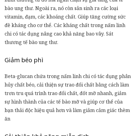
bào ung thư. Ngoài ra, nó còn sản sinh ra các loại
vitamin, đạm, các khoáng chất. Giúp tăng cường sức
đề kháng cho cơ thể. Các kháng chất trong nấm linh
chi có tác dụng nâng cao khả năng bao vây. Sát
thương tế bào ung thư.
Giảm béo phì
Beta-glucan chứa trong
nấm linh chi
có tác dụng phân
hủy chất béo, cải thiện sự trao đổi chất bằng cách làm
trơn tru quá trình trao đổi chất, đốt mỡ nhanh, giảm
sự hình thành của các tế bào mỡ và giúp cơ thể của
bạn thải độc hiệu quả hơn và làm giảm cảm giác thèm
ăn