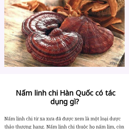
Nấm linh chi Hàn Quốc có tác
dụng gì?
Nấm linh chi
từ xa xưa đã được xem là một loại dược
thảo thượng hạng. Nấm linh chi thuộc họ nấm lim, còn