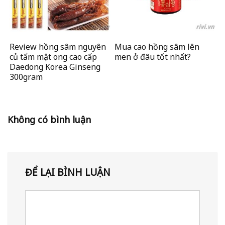
Review hồng sâm nguyên
Mua cao hồng sâm lên
củ tẩm mật ong cao cấp
men ở đâu tốt nhất?
Daedong Korea Ginseng
300gram
Không có bình luận
ĐỂ LẠI BÌNH LUẬN