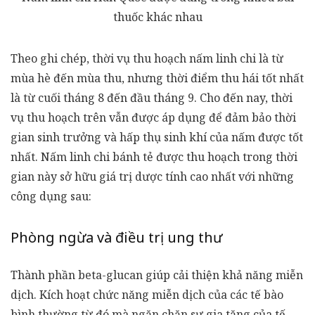
thuốc khác nhau
Theo ghi chép, thời vụ thu hoạch nấm linh chi là từ
mùa hè đến mùa thu, nhưng thời điểm thu hái tốt nhất
là từ cuối tháng 8 đến đầu tháng 9. Cho đến nay, thời
vụ thu hoạch trên vẫn được áp dụng để đảm bảo thời
gian sinh trưởng và hấp thụ sinh khí của nấm được tốt
nhất. Nấm linh chi bánh tẻ được thu hoạch trong thời
gian này sở hữu giá trị dược tính cao nhất với những
công dụng sau:
Phòng ngừa và điều trị ung thư
Thành phần beta-glucan giúp cải thiện khả năng miễn
dịch. Kích hoạt chức năng miễn dịch của các tế bào
bình thường từ đó mà ngăn chặn sự gia tăng của tế