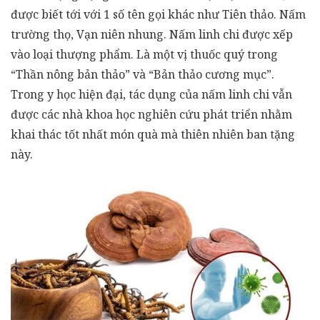
được biết tới với 1 số tên gọi khác như Tiên thảo. Nấm
trường thọ, Vạn niên nhung. Nấm linh chi được xếp
vào loại thượng phẩm. Là một vị thuốc quý trong
“Thần nông bản thảo” và “Bản thảo cương mục”.
Trong y học hiện đại,
tác dụng của nấm linh chi
vẫn
được các nhà khoa học nghiên cứu phát triển nhằm
khai thác tốt nhất món quà mà thiên nhiên ban tặng
này.