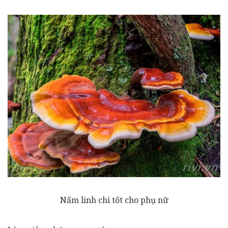
Nấm linh chi tốt cho phụ nữ