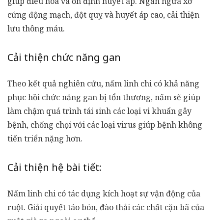
giúp điều hòa và ổn định huyết áp. Ngăn ngừa xơ
cứng động mạch, đột quỵ và huyết áp cao, cải thiện
lưu thông máu.
Cải thiện chức năng gan
Theo kết quả nghiên cứu,
nấm linh chi
có khả năng
phục hồi chức năng gan bị tổn thương, nấm sẽ giúp
làm chậm quá trình tái sinh các loại vi khuẩn gây
bệnh, chống chọi với các loại virus giúp bệnh không
tiến triển nặng hơn.
Cải thiện hệ bài tiết:
Nấm linh chi có tác dụng kích hoạt sự vận động của
ruột. Giải quyết táo bón, đào thải các chất cặn bã của