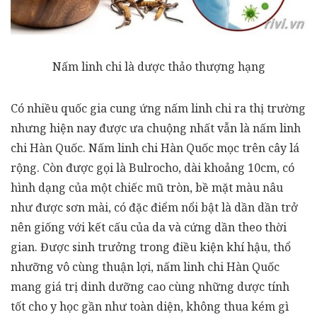
Nấm linh chi là dược thảo thượng hạng
Có nhiều quốc gia cung ứng nấm linh chi ra thị trường
nhưng hiện nay được ưa chuộng nhất vẫn là
nấm linh
chi Hàn Quốc
. Nấm linh chi Hàn Quốc mọc trên cây lá
rộng. Còn được gọi là Bulrocho, dài khoảng 10cm, có
hình dạng của một chiếc mũ tròn, bề mặt màu nâu
như được sơn mài, có đặc điểm nổi bật là dần dần trở
nên giống với kết cấu của da và cứng dần theo thời
gian. Được sinh trưởng trong điều kiện khí hậu, thổ
nhưỡng vô cùng thuận lợi, nấm linh chi Hàn Quốc
mang giá trị dinh dưỡng cao cùng những dược tính
tốt cho y học gần như toàn diện, không thua kém gì