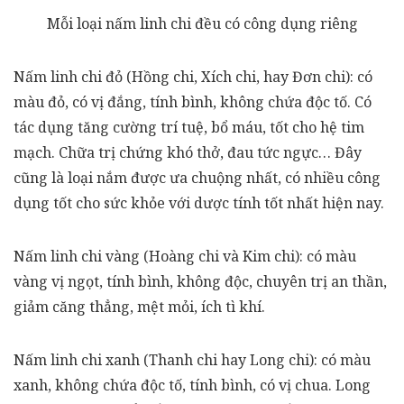
Mỗi loại nấm linh chi đều có công dụng riêng
Nấm linh chi đỏ
(Hồng chi, Xích chi, hay Đơn chi):
có
màu đỏ, có vị đắng, tính bình, không chứa độc tố. Có
tác dụng tăng cường trí tuệ, bổ máu, tốt cho hệ tim
mạch. Chữa trị chứng khó thở, đau tức ngực… Đây
cũng là loại nắm được ưa chuộng nhất, có nhiều công
dụng tốt cho sức khỏe với dược tính tốt nhất hiện nay.
Nấm linh chi vàng (Hoàng chi và Kim chi):
có màu
vàng vị ngọt, tính bình, không độc, chuyên trị an thần,
giảm căng thẳng, mệt mỏi, ích tì khí.
Nấm linh chi xanh (Thanh chi hay Long chi):
có màu
xanh, không chứa độc tố, tính bình, có vị chua. Long