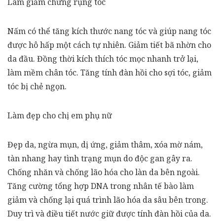
Làm giảm chứng rụng tóc
Nấm có thể tăng kích thước nang tóc và giúp nang tóc
được hô hấp một cách tự nhiên. Giảm tiết bã nhờn cho
da đầu. Đồng thời kích thích tóc mọc nhanh trở lại,
làm mềm chân tóc. Tăng tính đàn hồi cho sợi tóc, giảm
tóc bị chẻ ngọn.
Làm đẹp cho chị em phụ nữ
Đẹp da, ngừa mụn, dị ứng, giảm thâm, xóa mờ nám,
tàn nhang hay tình trạng mụn do độc gan gây ra.
Chống nhăn và chống lão hóa cho làn da bên ngoài.
Tăng cường tổng hợp DNA trong nhân tế bào làm
giảm và chống lại quá trình lão hóa da sâu bên trong.
Duy trì và điều tiết nước giữ được tính đàn hồi của da.