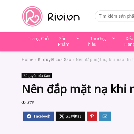
Trang Chủ
Sản
Thương
Xếp
Phẩm
hiệu
Hạn
Home
»
Bí quyết của Sao
»
Nên đắp mặt nạ khi nào thì t
Bí quyết của Sao
Nên đắp mặt nạ khi n
376