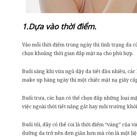
1.Dựa vào thời điểm.
Vào mỗi thời điểm trong ngày thì tình trạng da c
chọn khoảng thời gian đắp mặt nạ cho phù hợp.
Buổi sáng khi vừa ngủ dậy da tiết dầu nhiều, các
make up hàng ngày thì một chiếc mặt nạ giấy cấp
Buổi trưa, các bạn có thể chọn đắp những loại mặ
việc ngoài thời tiết nắng gắt hay môi trường khó
Buổi tối, đây có thể coi là thời điểm “vàng” của
dưỡng da trở nên đơn giản hơn mà còn là một liệu