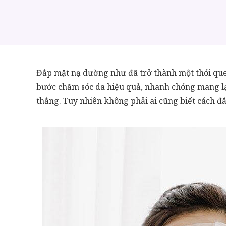
Đắp mặt nạ dường như đã trở thành một thói quen
bước chăm sóc da hiệu quả, nhanh chóng mang lại
thẳng. Tuy nhiên không phải ai cũng biết cách đắ