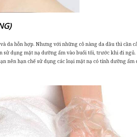
NG)
 và da hỗn hợp. Nhưng với những cô nàng da dầu thì cần c
n sử dụng mặt nạ dưỡng ẩm vào buổi tối, trước khi đi ngủ.
 bạn nên hạn chế sử dụng các loại mặt nạ có tính dưỡng ẩ