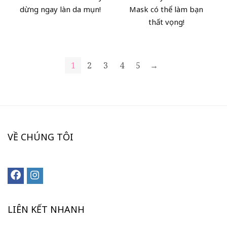
dừng ngay làn da mụn!
Mask có thể làm bạn
thất vọng!
1
2
3
4
5
→
VỀ CHÚNG TÔI
LIÊN KẾT NHANH