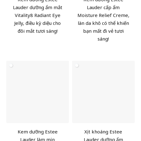
Lauder dưỡng ẩm mắt
Lauder cấp ẩm
Vitality8 Radiant Eye
Moisture Relief Creme,
Jelly, điều kỳ diệu cho
làn da khô có thể khiến
đôi mắt tươi sáng!
bạn mất đi vẻ tươi
sáng!
Kem dưỡng Estee
Xịt khoáng Estee
Lauder làm mịn
Lauder dưỡng ẩm