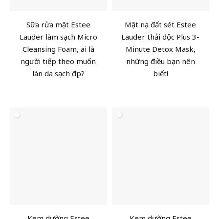
Sữa rửa mặt Estee
Mặt nạ đất sét Estee
Lauder làm sạch Micro
Lauder thải độc Plus 3-
Cleansing Foam, ai là
Minute Detox Mask,
người tiếp theo muốn
những điều bạn nên
làn da sạch đẹp?
biết!
Kem dưỡng Estee
Kem dưỡng Estee