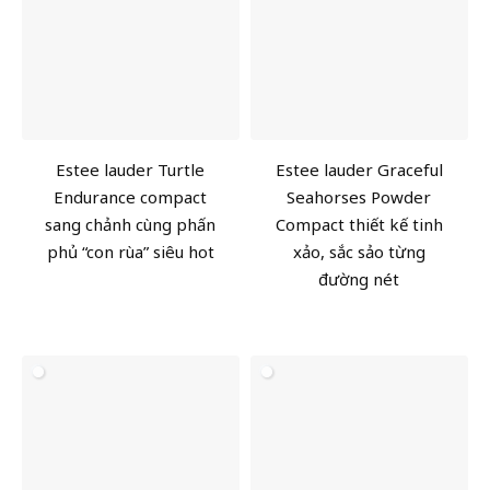
Estee lauder Turtle
Estee lauder Graceful
Endurance compact
Seahorses Powder
sang chảnh cùng phấn
Compact thiết kế tinh
phủ “con rùa” siêu hot
xảo, sắc sảo từng
đường nét