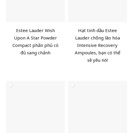
Estee Lauder Wish
Hạt tinh dầu Estee
Upon A Star Powder
Lauder chống lão hóa
Compact phấn phủ có
Intensive Recovery
đủ sang chảnh
Ampoules, bạn có thể
sẽ yêu nó!