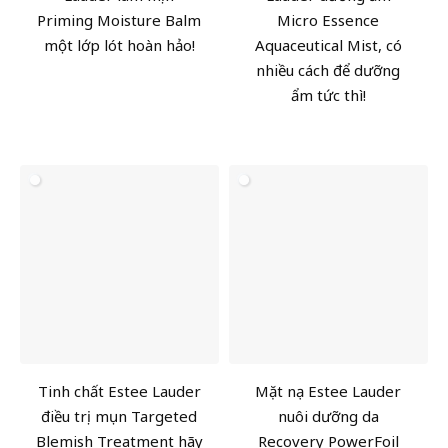
Priming Moisture Balm
Micro Essence
một lớp lót hoàn hảo!
Aquaceutical Mist, có
nhiều cách để dưỡng
ẩm tức thì!
Tinh chất Estee Lauder
Mặt nạ Estee Lauder
điều trị mụn Targeted
nuôi dưỡng da
Blemish Treatment hãy
Recovery PowerFoil