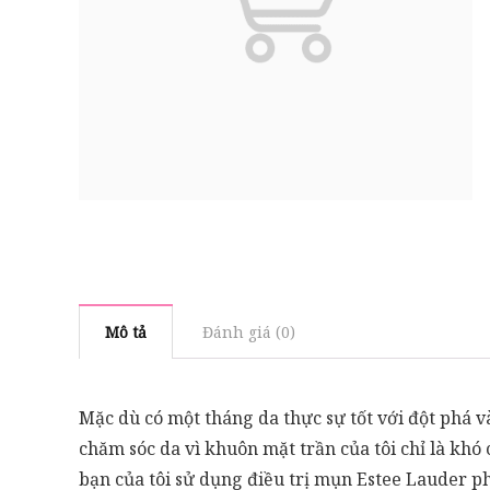
Mô tả
Đánh giá (0)
Mặc dù có một tháng da thực sự tốt với đột phá 
chăm sóc da vì khuôn mặt trần của tôi chỉ là khó
bạn của tôi sử dụng điều trị mụn Estee Lauder ph