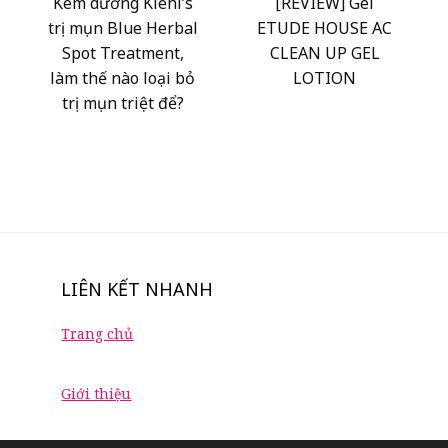
Kem dưỡng Kiehl’s
[REVIEW] Gel
trị mụn Blue Herbal
ETUDE HOUSE AC
Spot Treatment,
CLEAN UP GEL
làm thế nào loại bỏ
LOTION
trị mụn triệt để?
LIÊN KẾT NHANH
Trang chủ
Giới thiệu