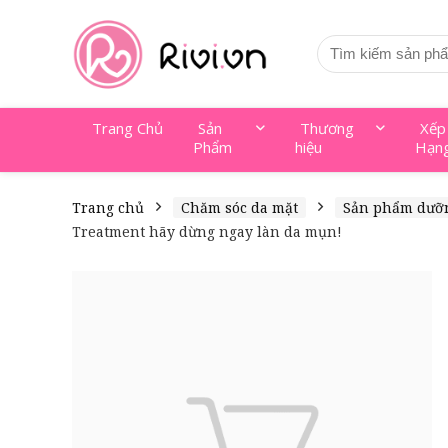
Trang Chủ
Sản
Thương
Xếp
Phẩm
hiệu
Hạn
Trang chủ
Chăm sóc da mặt
Sản phẩm dưỡ
Treatment hãy dừng ngay làn da mụn!