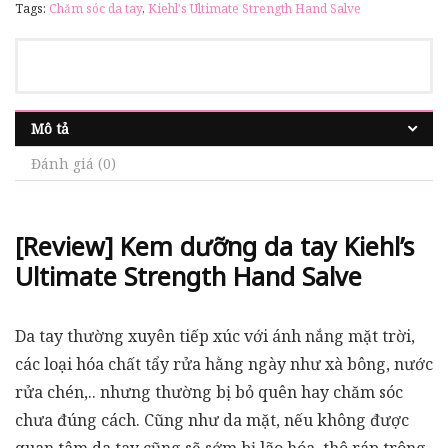
Tags:
Chăm sóc da tay
,
Kiehl's Ultimate Strength Hand Salve
Mô tả
Đánh giá (0)
[Review] Kem dưỡng da tay Kiehl’s
Ultimate Strength Hand Salve
Da tay thường xuyên tiếp xúc với ánh nắng mặt trời,
các loại hóa chất tẩy rửa hằng ngày như xà bông, nước
rửa chén,.. nhưng thường bị bỏ quên hay chăm sóc
chưa đúng cách. Cũng như da mặt, nếu không được