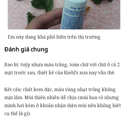
Em này đang khá phổ biến trên thị trường
Đánh giá chung
Bao bì: tuýp nhựa màu trắng, toàn chữ với chữ ở cả 2
mặt trước sau, thiết kế của Kiehl’s xưa nay vẫn thế.
Kết cấu: chất kem đặc, màu vàng nhạt trông không
mịn lắm. Mùi thiên nhiên dễ chịu (mùi hoa cỏ nhưng
mình hơi kém ở khoản nhận diện mùi nên không biết
cụ thể là gì).