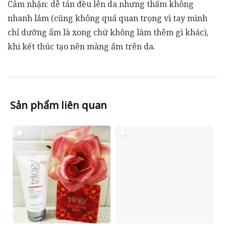
Cảm nhận: dễ tán đều lên da nhưng thấm không
nhanh lắm (cũng không quá quan trọng vì tay mình
chỉ dưỡng ẩm là xong chứ không làm thêm gì khác),
khi kết thúc tạo nên màng ẩm trên da.
Sản phẩm liên quan