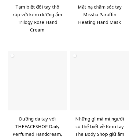
Tạm biệt đôi tay thô
Mặt nạ chăm sóc tay
ráp với kem dưỡng ẩm
Missha Paraffin
Trilogy Rose Hand
Heating Hand Mask
Cream
Dưỡng da tay với
Những gì mà mọi người
THEFACESHOP Daily
có thể biết về Kem tay
Perfumed Handcream,
The Body Shop giữ ẩm