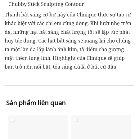
Chubby Stick Sculpting Contour
Thanh bắt sáng cỡ bự này của Clinique thực sự tạo sự
khác biệt với các chị em cùng dòng. Khi lướt nhẹ trên
da, những hạt bắt sáng chất lượng tốt sẽ lập tức phát
huy tác dụng. Các hạt bắt sáng sẽ mang lại cho chúng
ta một làn da lấp lánh ánh kim, tô điểm cho gương
mặt thêm lung linh. Highlight của Clinique sẽ giúp
bạn trở nên nổi bật, tỏa sáng dù là ở bất cứ đâu.
Sản phẩm liên quan