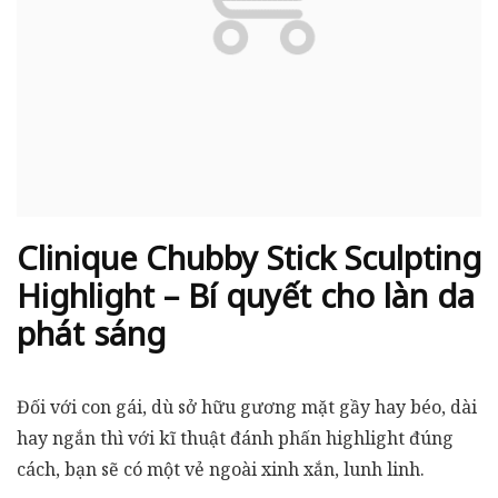
Clinique Chubby Stick Sculpting
Highlight – Bí quyết cho làn da
phát sáng
Đối với con gái, dù sở hữu gương mặt gầy hay béo, dài
hay ngắn thì với kĩ thuật đánh phấn highlight đúng
cách, bạn sẽ có một vẻ ngoài xinh xắn, lunh linh.