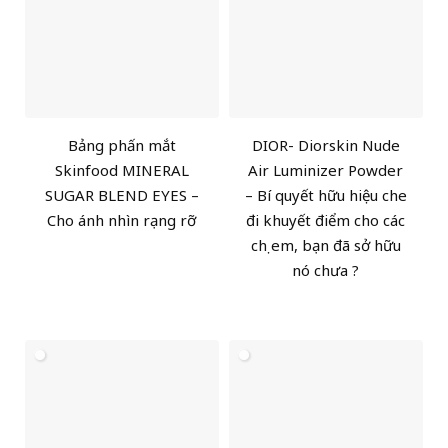
Bảng phấn mắt
DIOR- Diorskin Nude
Skinfood MINERAL
Air Luminizer Powder
SUGAR BLEND EYES –
– Bí quyết hữu hiệu che
Cho ánh nhìn rạng rỡ
đi khuyết điểm cho các
chị em, bạn đã sở hữu
nó chưa ?