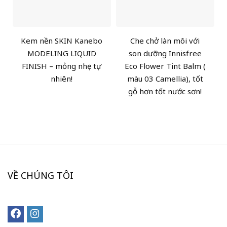
Kem nền SKIN Kanebo
Che chở làn môi với
MODELING LIQUID
son dưỡng Innisfree
FINISH – mỏng nhẹ tự
Eco Flower Tint Balm (
nhiên!
màu 03 Camellia), tốt
gỗ hơn tốt nước sơn!
VỀ CHÚNG TÔI