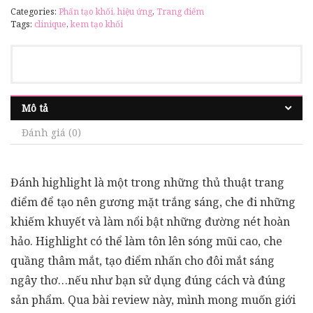
Categories:
Phấn tạo khối, hiệu ứng
,
Trang điểm
Tags:
clinique
,
kem tạo khối
Mô tả
Đánh giá (0)
Đánh highlight là một trong những thủ thuật trang
điểm để tạo nên gương mặt trắng sáng, che đi những
khiếm khuyết và làm nổi bật những đường nét hoàn
hảo. Highlight có thể làm tôn lên sóng mũi cao, che
quầng thâm mắt, tạo điểm nhấn cho đôi mắt sáng
ngây thơ…nếu như bạn sử dụng đúng cách và đúng
sản phẩm. Qua bài review này, mình mong muốn giới