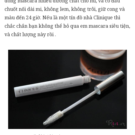
dòng mascara nhiều dưỡng chất cho mi, và có đầu
chuốt nối dài mi, không lem, không trôi, giữ cong và
màu đến 24 giờ. Nếu là một tín đồ nhà Clinique thì
chắc chắn bạn không thể bỏ qua em mascara siêu tiện,
và chất lượng này rồi .