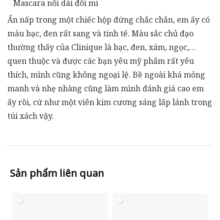
Mascara nối dài đôi mi
Ẩn nấp trong một chiếc hộp đứng chắc chắn, em ấy có
màu bạc, đen rất sang và tinh tế. Màu sắc chủ đạo
thường thấy của Clinique là bạc, đen, xám, ngọc,…
quen thuộc và được các bạn yêu mỹ phẩm rất yêu
thích, mình cũng không ngoại lệ. Bề ngoài khá mỏng
manh và nhẹ nhàng cũng làm mình đánh giá cao em
ấy rồi, cứ như một viên kim cương sáng lấp lánh trong
túi xách vậy.
Sản phẩm liên quan