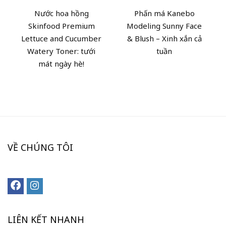
Nước hoa hồng
Phấn má Kanebo
Skinfood Premium
Modeling Sunny Face
Lettuce and Cucumber
& Blush – Xinh xắn cả
Watery Toner: tưới
tuần
mát ngày hè!
VỀ CHÚNG TÔI
LIÊN KẾT NHANH