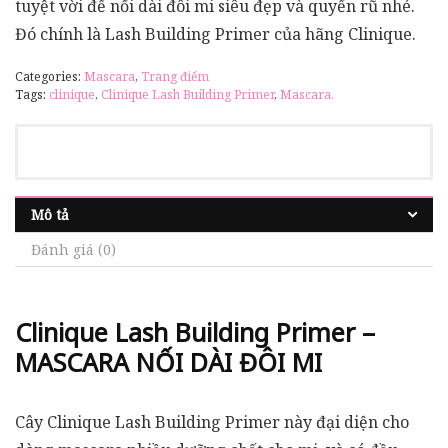
tuyệt vời để nối dài đôi mi siêu đẹp và quyến rũ nhé.
Đó chính là Lash Building Primer của hãng Clinique.
Categories:
Mascara
,
Trang điểm
Tags:
clinique
,
Clinique Lash Building Primer
,
Mascara.
Mô tả
Đánh giá (0)
Clinique Lash Building Primer –
MASCARA NỐI DÀI ĐÔI MI
Cây Clinique Lash Building Primer này đại diện cho