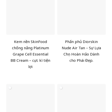
Kem nền SkinFood
Phấn phủ Diorskin
chống nắng Platinum
Nude Air Tan – Sự Lựa
Grape Cell Essential
Chọn Hoàn Hảo Dành
BB Cream – cực kì tiện
cho Phái Đẹp.
lợi