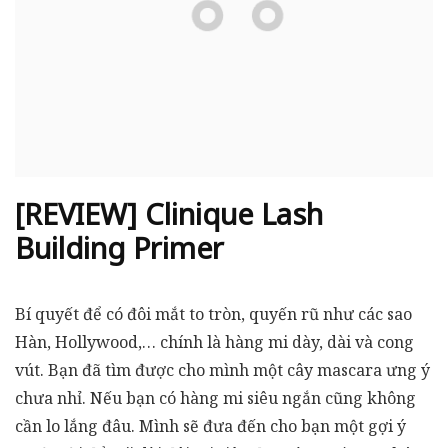
[REVIEW] Clinique Lash
Building Primer
Bí quyết để có đôi mắt to tròn, quyến rũ như các sao
Hàn, Hollywood,… chính là hàng mi dày, dài và cong
vút. Bạn đã tìm được cho mình một cây mascara ưng ý
chưa nhỉ. Nếu bạn có hàng mi siêu ngắn cũng không
cần lo lắng đâu. Mình sẽ đưa đến cho bạn một gợi ý