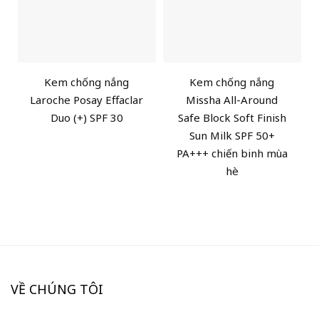
Kem chống nắng
Kem chống nắng
Laroche Posay Effaclar
Missha All-Around
Duo (+) SPF 30
Safe Block Soft Finish
Sun Milk SPF 50+
PA+++ chiến binh mùa
hè
VỀ CHÚNG TÔI