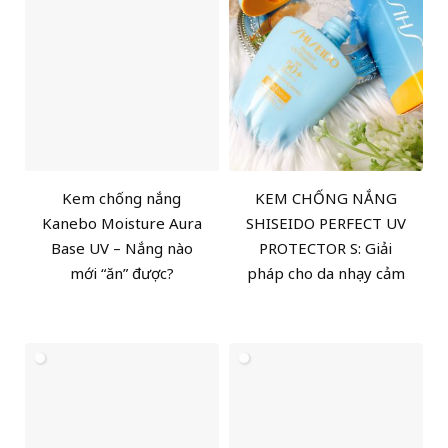
Kem chống nắng
KEM CHỐNG NẮNG
Kanebo Moisture Aura
SHISEIDO PERFECT UV
Base UV – Nắng nào
PROTECTOR S: Giải
mới “ăn” được?
pháp cho da nhạy cảm