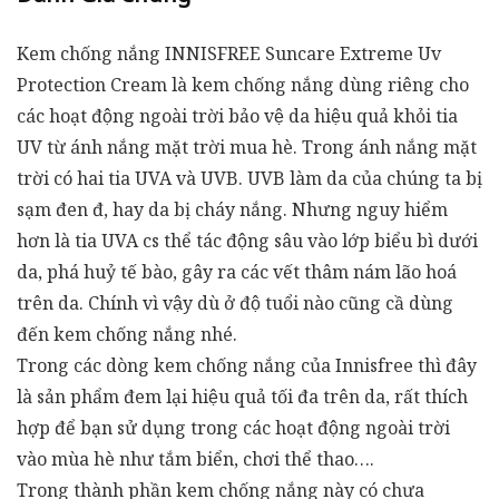
Kem chống nắng INNISFREE Suncare Extreme Uv
Protection Cream là kem chống nắng dùng riêng cho
các hoạt động ngoài trời bảo vệ da hiệu quả khỏi tia
UV từ ánh nắng mặt trời mua hè. Trong ánh nắng mặt
trời có hai tia UVA và UVB. UVB làm da của chúng ta bị
sạm đen đ, hay da bị cháy nắng. Nhưng nguy hiểm
hơn là tia UVA cs thể tác động sâu vào lớp biểu bì dưới
da, phá huỷ tế bào, gây ra các vết thâm nám lão hoá
trên da. Chính vì vậy dù ở độ tuổi nào cũng cầ dùng
đến kem chống nắng nhé.
Trong các dòng kem chống nắng của Innisfree thì đây
là sản phẩm đem lại hiệu quả tối đa trên da, rất thích
hợp để bạn sử dụng trong các hoạt động ngoài trời
vào mùa hè như tắm biển, chơi thể thao….
Trong thành phần kem chống nắng này có chưa