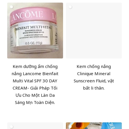
Kem dưỡng ẩm chống
Kem chống nắng
nắng Lancome Bienfait
Clinique Mineral
Multi Vital SPF 30 DAY
Sunscreen Fluid, vật
CREAM- Giải Pháp Tối
bất li thân.
Ưu Cho Một Làn Da
Sáng Mịn Toàn Diện.