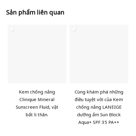
Sản phẩm liên quan
Kem chống nắng
Cùng khám phá những
Clinique Mineral
điều tuyệt vời của Kem
Sunscreen Fluid, vật
chống nắng LANEIGE
bất li thân.
dưỡng ẩm Sun Block
Aqua+ SPF 35 PA++