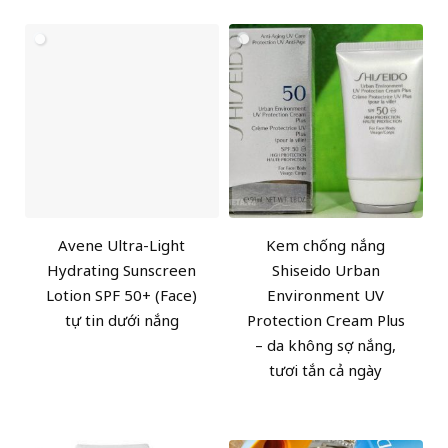
Avene Ultra-Light
Kem chống nắng
Hydrating Sunscreen
Shiseido Urban
Lotion SPF 50+ (Face)
Environment UV
tự tin dưới nắng
Protection Cream Plus
– da không sợ nắng,
tươi tắn cả ngày