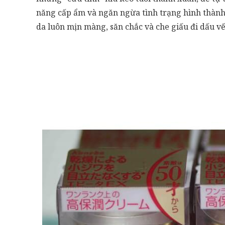
năng cấp ẩm và ngăn ngừa tình trạng hình thành 
da luôn mịn màng, săn chắc và che giấu đi dấu vết