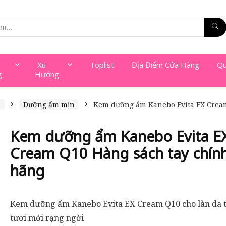
Xu
Toplist
Địa Điểm Cửa Hàng
Qu
g
Hướng
a
Dưỡng ẩm mịn
Kem dưỡng ẩm Kanebo Evita EX Crea
Kem dưỡng ẩm Kanebo Evita E
Cream Q10 Hàng sách tay chín
hãng
Kem dưỡng ẩm Kanebo Evita EX Cream Q10 cho làn da
tươi mới rạng ngời