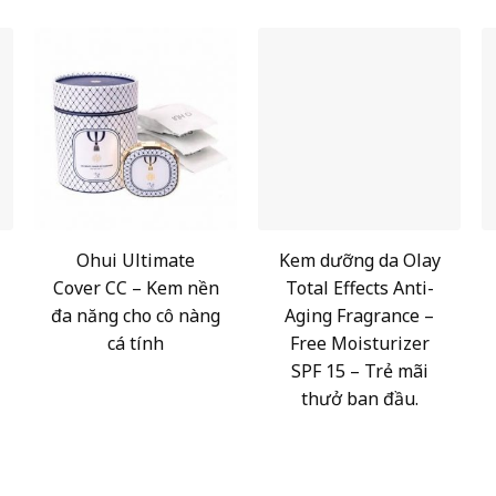
Ohui Ultimate
Kem dưỡng da Olay
Cover CC – Kem nền
Total Effects Anti-
đa năng cho cô nàng
Aging Fragrance –
cá tính
Free Moisturizer
SPF 15 – Trẻ mãi
thưở ban đầu.