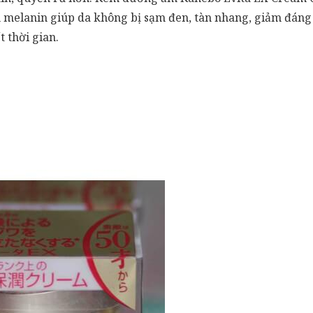
melanin giúp da không bị sạm đen, tàn nhang, giảm đáng k
 thời gian.