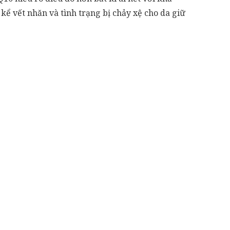
ể vết nhăn và tình trạng bị chảy xệ cho da giữ