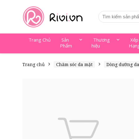
Trang Chủ
Sản
Thương
Xếp
Phẩm
hiệu
Hạn
Trang chủ
Chăm sóc da mặt
Dòng dưỡng d