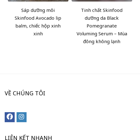
Sáp dưỡng môi
Tinh chất Skinfood
Skinfood Avocado lip
dưỡng da Black
balm, chiếc hộp xinh
Pomegranate
xinh
Voluming Serum – Mùa
đông không lạnh
VỀ CHÚNG TÔI
LIÊN KẾT NHANH