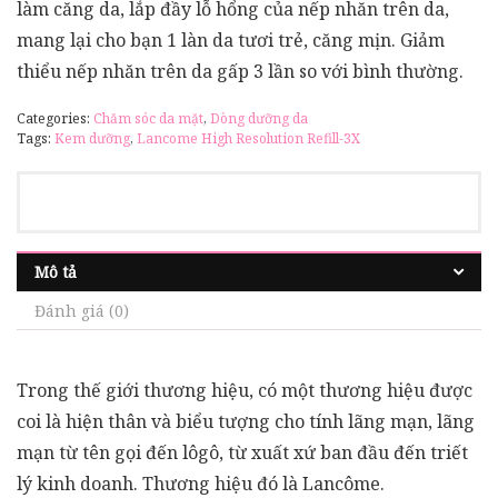
làm căng da, lắp đầy lỗ hổng của nếp nhăn trên da,
mang lại cho bạn 1 làn da tươi trẻ, căng mịn. Giảm
thiểu nếp nhăn trên da gấp 3 lần so với bình thường.
Categories:
Chăm sóc da mặt
,
Dòng dưỡng da
Tags:
Kem dưỡng
,
Lancome High Resolution Refill-3X
Mô tả
Đánh giá (0)
Trong thế giới thương hiệu, có một thương hiệu được
coi là hiện thân và biểu tượng cho tính lãng mạn, lãng
mạn từ tên gọi đến lôgô, từ xuất xứ ban đầu đến triết
lý kinh doanh. Thương hiệu đó là Lancôme.