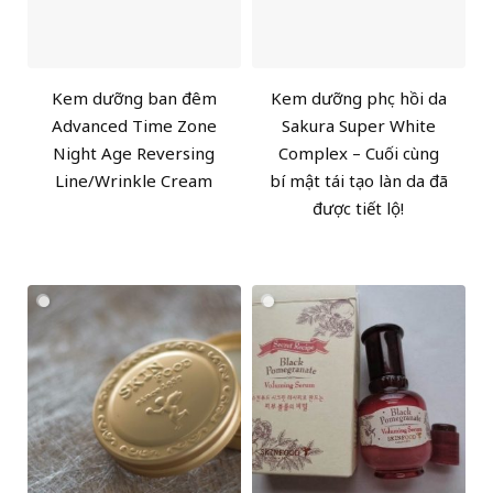
Kem dưỡng ban đêm
Kem dưỡng phục hồi da
Advanced Time Zone
Sakura Super White
Night Age Reversing
Complex – Cuối cùng
Line/Wrinkle Cream
bí mật tái tạo làn da đã
được tiết lộ!