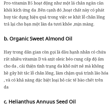
Pro-vitamin B5 hoạt động như một lá chắn ngăn cản
khỏi kích ứng da .Bên cạnh đó ,hoạt chất này có phát
huy tác dụng hiệu quả trong việc se khít lỗ chân lông
trả lại cho bạn một làn da tươi khỏe ,mịn màng.
b. Organic Sweet Almond Oil
Hay trong dân gian còn gọi là dầu hạnh nhân có chứa
rất nhiều vitamin D và axit oleic béo cung cấp độ ẩm
cho da , cải thiện tình trạng da khô nứt nẻ mà không
hề gây bít tắc lỗ chân lông, làm chậm quá trình lão hóa
, và có khả năng đặc biệt loại bỏ các tế bào chết trên
da
c. Helianthus Annuus Seed Oil