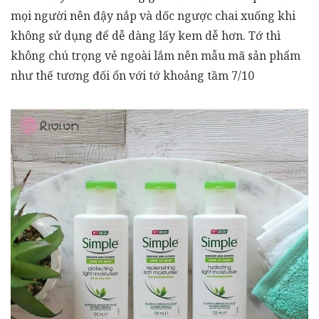
mọi người nên đậy nắp và dốc ngược chai xuống khi
không sử dụng để dễ dàng lấy kem dễ hơn. Tớ thì
không chú trọng vẻ ngoài lắm nên mẫu mã sản phẩm
như thế tương đối ổn với tớ khoảng tầm 7/10