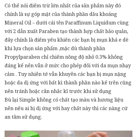
Có thể nói điểm trừ lớn nhất của sản phẩm này đó
chính là sự góp mặt của thành phần dầu khoáng
Mineral Oil – dưới cái tên Paraffinum Liquidum cùng
với 2 dẫn xuất Paraben tạo thành hợp chất bảo quản,
đây chính là điểm yếu khiến các bạn bị mụn khá e dè
khi lựa chọn sản phẩm ,mặc dù thành phần
Propylparaben chỉ chiếm nồng độ nhỏ 0.3% không
đáng kể nên vẫn ở mức cho phép đối với da mụn nhạy
cảm . Tuy nhiên tớ vẫn khuyên các bạn bị mụn nặng
hoặc da dị ứng với bất kì thành phần nào kể trên cũng
nên tránh hoặc cân nhắc kĩ trước khi sử dụng
Bù lại Simple không có chất tạo màu và hương liệu
nên nếu ai bị dị ứng với hay chất này thì các nàng cứ
an tâm sử dụng.