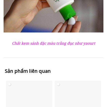
Chất kem sánh đặc màu trắng đục như yaourt
Sản phẩm liên quan