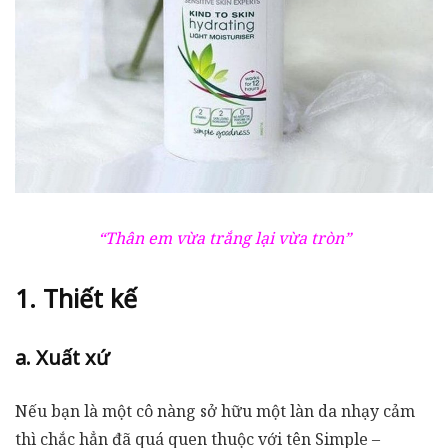
“Thân em vừa trắng lại vừa tròn”
1. Thiết kế
a. Xuất xứ
Nếu bạn là một cô nàng sở hữu một làn da nhạy cảm
thì chắc hẳn đã quá quen thuộc với tên Simple –