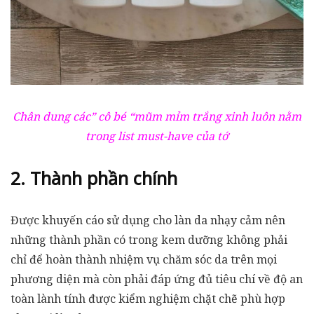
Chân dung các” cô bé “mũm mỉm trắng xinh luôn nằm
trong list must-have của tớ
2. Thành phần chính
Được khuyến cáo sử dụng cho làn da nhạy cảm nên
những thành phần có trong kem dưỡng không phải
chỉ để hoàn thành nhiệm vụ chăm sóc da trên mọi
phương diện mà còn phải đáp ứng đủ tiêu chí về độ an
toàn lành tính được kiểm nghiệm chặt chẽ phù hợp