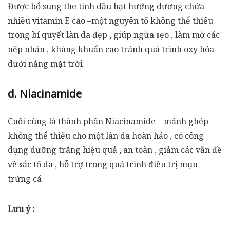
Được bổ sung the tinh dầu hạt hướng dương chứa
nhiều vitamin E cao –một nguyên tố không thể thiếu
trong bí quyết làn da đẹp , giúp ngừa sẹo , làm mờ các
nếp nhăn , kháng khuẩn cao tránh quá trình oxy hóa
dưới nắng mặt trời
d. Niacinamide
Cuối cùng là thành phần Niacinamide – mảnh ghép
không thể thiếu cho một làn da hoàn hảo , có công
dụng dưỡng trắng hiệu quả , an toàn , giảm các vẫn đề
về sắc tố da , hỗ trợ trong quá trình điều trị mụn
trứng cá
Lưu ý :