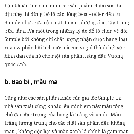
băn khoăn tìm cho mình các sản phẩm chăm sóc da
dịu nhẹ thì đừng bỏ lỡ các dòng best –seller đến từ
Simple như : sữa rửa mặt, toner , dưỡng ẩm , tẩy trang
,sữa tắm,…Và một trong những lý do để tớ chọn về đội
Simple bởi không chỉ chất lượng nhận được hàng loạt
review phản hồi tích cực mà còn vì giá thành hết sức
bình dân của nó cho một sản phẩm hàng đầu Vương
quốc Anh.
b. Bao bì , mẫu mã
Cũng như các sản phẩm khác của gia tộc Simple thì
nhà sản xuất cũng khoác lên mình em này màu tông
chủ đạo đặc trưng của hãng là trắng và xanh . Màu
trắng tượng trưng cho các chất sản phẩm đều không
màu , không độc hại và màu xanh lá chính là gam màu