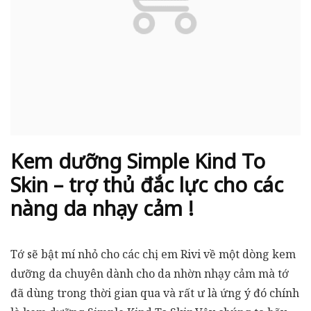
Kem dưỡng Simple Kind To
Skin – trợ thủ đắc lực cho các
nàng da nhạy cảm !
Tớ sẽ bật mí nhỏ cho các chị em Rivi về một dòng kem
dưỡng da chuyên dành cho da nhờn nhạy cảm mà tớ
đã dùng trong thời gian qua và rất ư là ứng ý đó chính