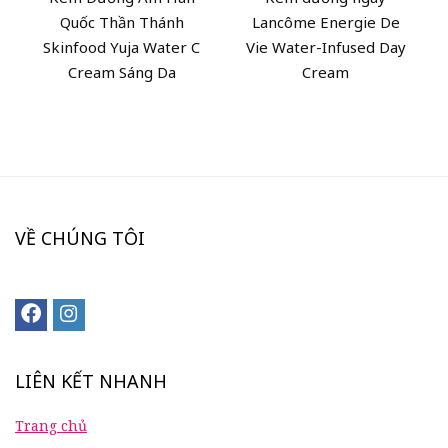
Quốc Thần Thánh
Lancôme Energie De
Skinfood Yuja Water C
Vie Water-Infused Day
Cream Sáng Da
Cream
VỀ CHÚNG TÔI
LIÊN KẾT NHANH
Trang chủ