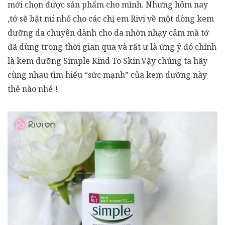
mới chọn được sản phẩm cho mình. Nhưng hôm nay
,tớ sẽ bật mí nhỏ cho các chị em Rivi về một dòng kem
dưỡng da chuyên dành cho da nhờn nhạy cảm mà tớ
đã dùng trong thời gian qua và rất ư là ứng ý đó chính
là kem dưỡng Simple Kind To Skin.Vậy chúng ta hãy
cùng nhau tìm hiểu “sức mạnh” của kem dưỡng này
thê nào nhé !