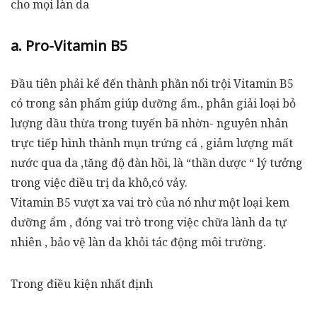
cho mọi làn da
a. Pro-Vitamin B5
Đầu tiên phải kể đến thành phần nổi trội Vitamin B5
có trong sản phẩm giúp dưỡng ẩm., phân giải loại bỏ
lượng dầu thừa trong tuyến bã nhờn- nguyên nhân
trực tiếp hình thành mụn trứng cá , giảm lượng mất
nước qua da ,tăng độ đàn hồi, là “thần dược “ lý tưởng
trong việc điều trị da khô,có vảy.
Vitamin B5 vượt xa vai trò của nó như một loại kem
dưỡng ẩm , đóng vai trò trong việc chữa lành da tự
nhiên , bảo vệ làn da khỏi tác động môi trường.
Trong điều kiện nhất định