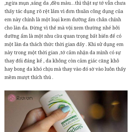
,ngừa mụn ,sáng da ,đều màu…thì thật sự tớ vẫn chưa
thấy tác dụng rõ rệt lắm vì đơn thuần công dụng của
em này chính là một loại kem dưỡng ẩm chân chính
cho làn da. Đừng vì thế mà vội xem thường nhé bởi
dưỡng ẩm là một nhu cầu quan trọng bất biến để có
một làn da thách thức thời gian đấy . Khi sử dụng em
này trong một thời gian ,tớ cảm nhận da mình có sự
thay đổi đáng kể , da không còn cảm giác căng khô
hay bong da khó chịu mà thay vào đó sờ vào luôn thấy
mềm mượt thích thú .