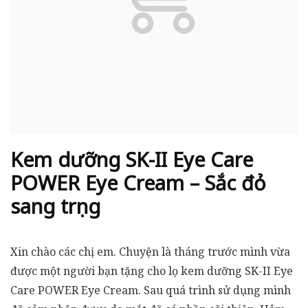
Kem dưỡng SK-II Eye Care
POWER Eye Cream – Sắc đỏ
sang trọng
Xin chào các chị em. Chuyện là tháng trước mình vừa
được một người bạn tặng cho lọ kem dưỡng SK-II Eye
Care POWER Eye Cream. Sau quá trình sử dụng mình