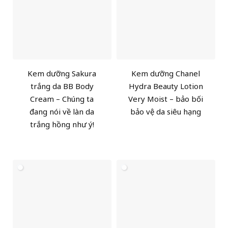
Kem dưỡng Sakura
Kem dưỡng Chanel
trắng da BB Body
Hydra Beauty Lotion
Cream – Chúng ta
Very Moist – bảo bối
đang nói về làn da
bảo vệ da siêu hạng
trắng hồng như ý!