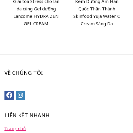
Giải tòa Stress cho làn
Kem Dưỡng Ẩm Hàn
da cùng Gel dưỡng
Quốc Thần Thánh
Lancome HYDRA ZEN
Skinfood Yuja Water C
GEL CREAM
Cream Sáng Da
VỀ CHÚNG TÔI
LIÊN KẾT NHANH
Trang chủ