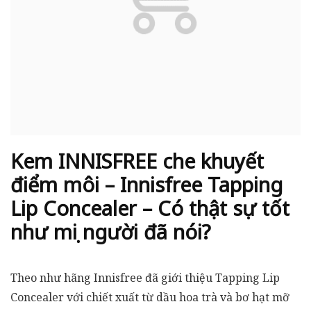
Kem INNISFREE che khuyết
điểm môi – Innisfree Tapping
Lip Concealer – Có thật sự tốt
như mọi người đã nói?
Theo như hãng Innisfree đã giới thiệu Tapping Lip
Concealer với chiết xuất từ dầu hoa trà và bơ hạt mỡ