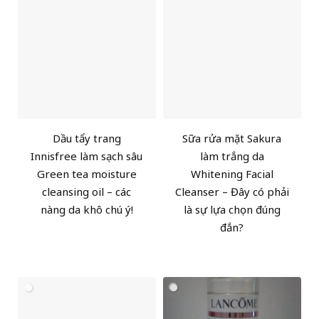
Dầu tẩy trang
Sữa rửa mặt Sakura
Innisfree làm sạch sâu
làm trắng da
Green tea moisture
Whitening Facial
cleansing oil – các
Cleanser – Đây có phải
nàng da khô chú ý!
là sự lựa chọn đúng
đắn?