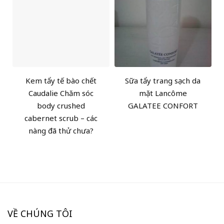
Kem tẩy tế bào chết
Sữa tẩy trang sạch da
Caudalie Chăm sóc
mặt Lancôme
body crushed
GALATEE CONFORT
cabernet scrub – các
nàng đã thử chưa?
VỀ CHÚNG TÔI