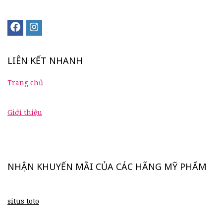
LIÊN KẾT NHANH
Trang chủ
Giới thiệu
NHẬN KHUYẾN MÃI CỦA CÁC HÃNG MỸ PHẨM
situs toto