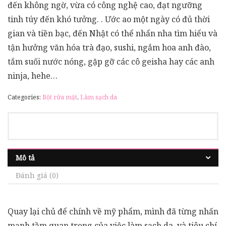
đến không ngờ, vừa có công nghệ cao, đạt ngưỡng
tinh túy đến khó tưởng. . Ước ao một ngày có đủ thời
gian và tiền bạc, đến Nhật có thể nhẩn nha tìm hiểu và
tận hưởng văn hóa trà đạo, sushi, ngắm hoa anh đào,
tắm suối nước nóng, gặp gỡ các cô geisha hay các anh
ninja, hehe…
Categories:
Bột rửa mặt
,
Làm sạch da
Mô tả
Đánh giá (0)
Quay lại chủ để chính về mỹ phẩm, mình đã từng nhấn
mạnh tầm quan trọng của việc làm sạch da, và tiêu chí