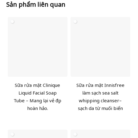
Sản phẩm liên quan
Sữa rửa mặt Clinique
Sữa rửa mặt Innisfree
Liquid Facial Soap
làm sạch sea salt
Tube – Mang lại vẻ đẹp
whipping cleanser–
hoàn hảo.
sạch da từ muối biển