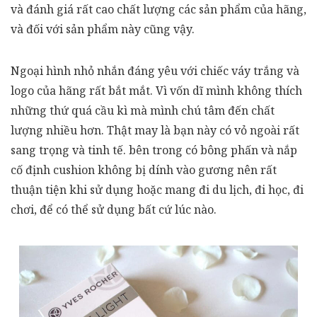
và đánh giá rất cao chất lượng các sản phẩm của hãng,
và đối với sản phẩm này cũng vậy.
Ngoại hình nhỏ nhắn đáng yêu với chiếc váy trắng và
logo của hãng rất bắt mắt. Vì vốn dĩ mình không thích
những thứ quá cầu kì mà mình chú tâm đến chất
lượng nhiều hơn. Thật may là bạn này có vỏ ngoài rất
sang trọng và tinh tế. bên trong có bông phấn và nắp
cố định cushion không bị dính vào gương nên rất
thuận tiện khi sử dụng hoặc mang đi du lịch, đi học, đi
chơi, để có thể sử dụng bất cứ lúc nào.