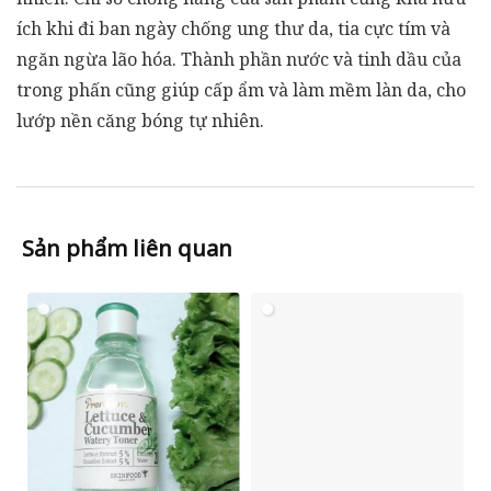
ích khi đi ban ngày chống ung thư da, tia cực tím và
ngăn ngừa lão hóa. Thành phần nước và tinh dầu của
trong phấn cũng giúp cấp ẩm và làm mềm làn da, cho
lướp nền căng bóng tự nhiên.
Sản phẩm liên quan