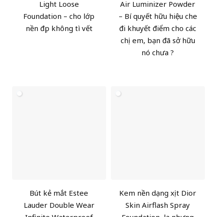
Light Loose
Air Luminizer Powder
Foundation – cho lớp
– Bí quyết hữu hiệu che
nền đẹp không tì vết
đi khuyết điểm cho các
chị em, bạn đã sở hữu
nó chưa ?
Bút kẻ mắt Estee
Kem nền dạng xịt Dior
Lauder Double Wear
Skin Airflash Spray