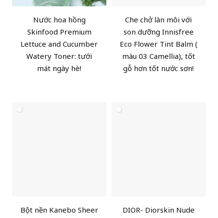
Nước hoa hồng
Che chở làn môi với
Skinfood Premium
son dưỡng Innisfree
Lettuce and Cucumber
Eco Flower Tint Balm (
Watery Toner: tưới
màu 03 Camellia), tốt
mát ngày hè!
gỗ hơn tốt nước sơn!
Bột nền Kanebo Sheer
DIOR- Diorskin Nude