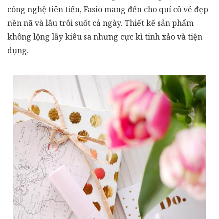
công nghệ tiên tiến, Fasio mang đến cho quí cô vẻ đẹp
nền nã và lâu trôi suốt cả ngày. Thiết kế sản phẩm
không lộng lẫy kiêu sa nhưng cực kì tinh xảo và tiện
dụng.