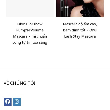
Dior Diorshow
Mascara độ ẩm cao,
Pump’N’Volume
bám dính tốt – Ohui
Mascara – mi chuẩn
Lash Stay Mascara
cong tự tin tỏa sáng
VỀ CHÚNG TÔI