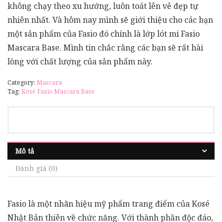
không chạy theo xu hướng, luôn toát lên vẻ đẹp tự
nhiên nhất. Và hôm nay mình sẽ giới thiệu cho các bạn
một sản phẩm của Fasio đó chính là lớp lót mi Fasio
Mascara Base. Mình tin chắc rằng các bạn sẽ rất hài
lòng với chất lượng của sản phẩm này.
Category:
Mascara
Tag:
Kosé Fasio Mascara Base
Mô tả
Đánh giá (0)
Fasio là một nhãn hiệu mỹ phẩm trang điểm của Kosé
Nhật Bản thiên về chức năng. Với thành phần độc đáo,