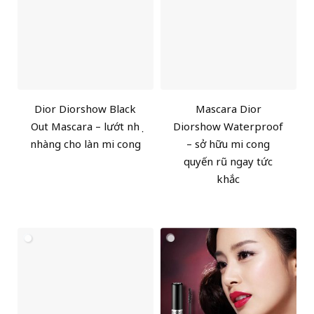
Dior Diorshow Black
Mascara Dior
Out Mascara – lướt nhẹ
Diorshow Waterproof
nhàng cho làn mi cong
– sở hữu mi cong
quyến rũ ngay tức
khắc