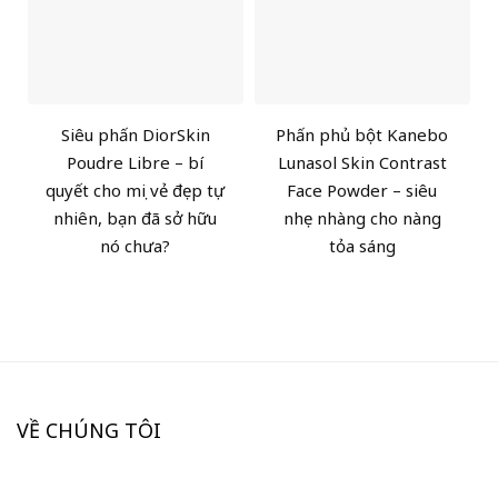
Siêu phấn DiorSkin
Phấn phủ bột Kanebo
Poudre Libre – bí
Lunasol Skin Contrast
quyết cho mọi vẻ đẹp tự
Face Powder – siêu
nhiên, bạn đã sở hữu
nhẹ nhàng cho nàng
nó chưa?
tỏa sáng
VỀ CHÚNG TÔI