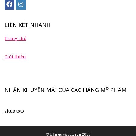
LIÊN KẾT NHANH
Trang chủ
Giới thiệu
NHẬN KHUYẾN MÃI CỦA CÁC HÃNG MỸ PHẨM
situs toto
© Bản quyền rivi.vn 2019