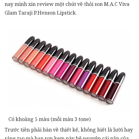
nay mình xin review một chút về thỏi son M.A.C Viva
Glam Taraji P.Henson Lipstick.
Có khoảng 5 màu (mỗi màu 3 tone)
Trước tiên phải bàn về thiết kế, không biết là lười hay
sáng tạo mà bạn son kem này bê nguyên cái nắp của