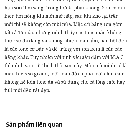
bạn son thỏi sang, trông hơi kì phải không. Son có mùi
kem hơi nồng khi mới mở nắp, sau khi khô lại trên
môi thì sẽ không còn mùi nữa. Mặc dù bảng son gồm
tất cả 15 màu nhưng mình thấy các tone màu không
thực sự đa dạng và không nhiều màu lắm, hầu hết đều
là các tone cơ bản và dễ trùng với son kem lì của các
hãng khác. Tuy nhiên với tình yêu sâu đậm với M.A.C
thì mình vẫn rất thích thỏi son này. Màu mà mình có là
màu Feels so grand, một màu đỏ có pha một chút cam
không hề kén tone da và sử dụng cho cả lòng môi hay
full môi đều rất đẹp.
Sản phẩm liên quan