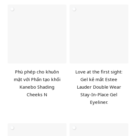
Phù phép cho khuôn
Love at the first sight:
mặt với Phấn tạo khối
Gel kẻ mắt Estee
Kanebo Shading
Lauder Double Wear
Cheeks N
Stay-In-Place Gel
Eyeliner.