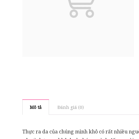
Mô tả
Đánh giá (0)
Thực ra da của chúng mình khô có rất nhiều ngu