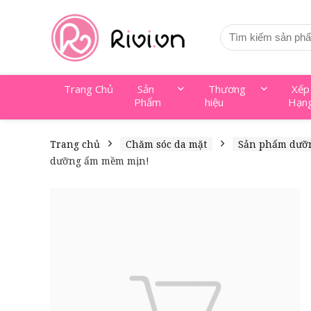
Trang Chủ
Sản
Thương
Xếp
Phẩm
hiệu
Hạn
Trang chủ
Chăm sóc da mặt
Sản phẩm dưỡ
dưỡng ẩm mềm mịn!