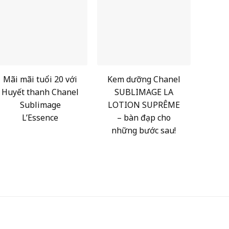
Mãi mãi tuổi 20 với
Kem dưỡng Chanel
Huyết thanh Chanel
SUBLIMAGE LA
Sublimage
LOTION SUPRÊME
L’Essence
– bàn đạp cho
những bước sau!