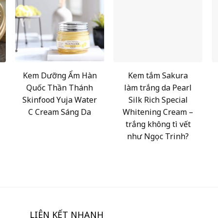
Kem Dưỡng Ẩm Hàn
Kem tắm Sakura
Quốc Thần Thánh
làm trắng da Pearl
Skinfood Yuja Water
Silk Rich Special
C Cream Sáng Da
Whitening Cream –
trắng không tì vết
như Ngọc Trinh?
LIÊN KẾT NHANH