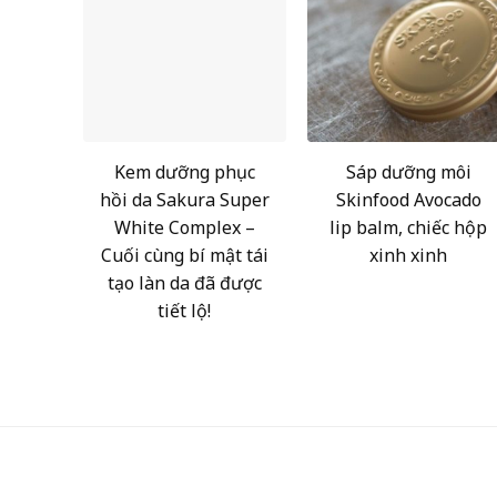
Kem dưỡng phục
Sáp dưỡng môi
hồi da Sakura Super
Skinfood Avocado
White Complex –
lip balm, chiếc hộp
Cuối cùng bí mật tái
xinh xinh
tạo làn da đã được
tiết lộ!