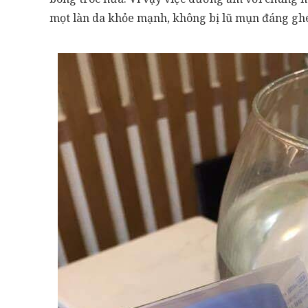
mọt làn da khỏe mạnh, không bị lũ mụn đáng gh