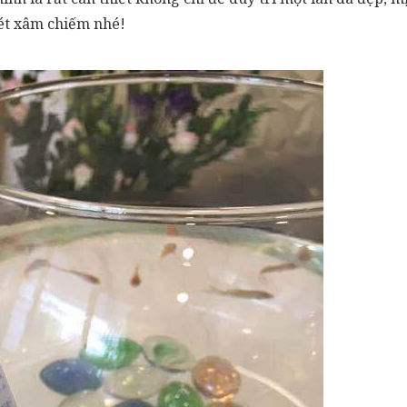
ét xâm chiếm nhé!