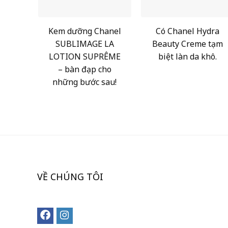
Kem dưỡng Chanel
Có Chanel Hydra
SUBLIMAGE LA
Beauty Creme tạm
LOTION SUPRÊME
biệt làn da khô.
– bàn đạp cho
những bước sau!
VỀ CHÚNG TÔI