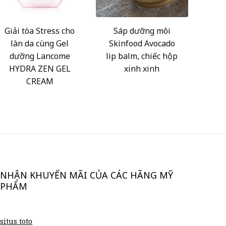
Giải tòa Stress cho
Sáp dưỡng môi
làn da cùng Gel
Skinfood Avocado
dưỡng Lancome
lip balm, chiếc hộp
HYDRA ZEN GEL
xinh xinh
CREAM
NHẬN KHUYẾN MÃI CỦA CÁC HÃNG MỸ
PHẨM
situs toto