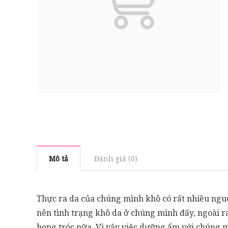
Mô tả
Đánh giá (0)
Thực ra da của chúng mình khô có rất nhiều ngu
nên tình trạng khô da ở chúng mình đấy, ngoài ra
bong tróc nữa. Vì vậy việc dưỡng ẩm với chúng m