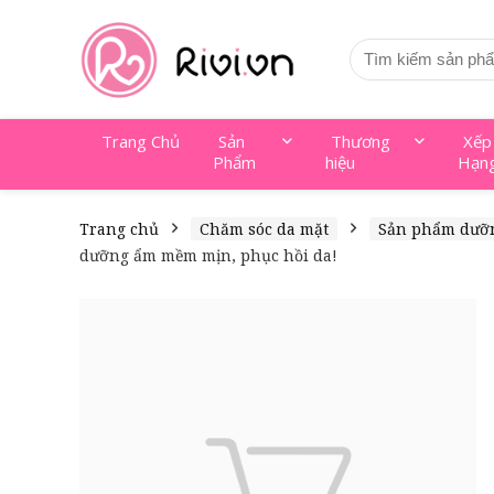
Trang Chủ
Sản
Thương
Xếp
Phẩm
hiệu
Hạn
Trang chủ
Chăm sóc da mặt
Sản phẩm dưỡ
dưỡng ẩm mềm mịn, phục hồi da!