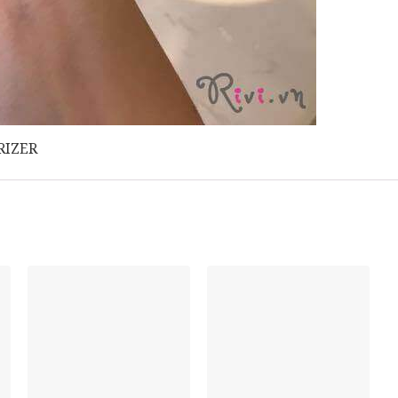
RIZER