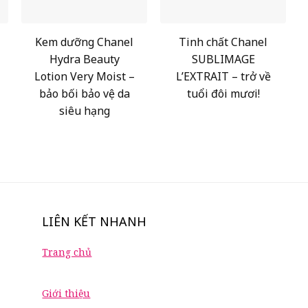
Kem dưỡng Chanel
Tinh chất Chanel
Hydra Beauty
SUBLIMAGE
Lotion Very Moist –
L’EXTRAIT – trở về
bảo bối bảo vệ da
tuổi đôi mươi!
siêu hạng
LIÊN KẾT NHANH
Trang chủ
Giới thiệu