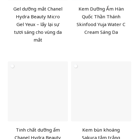
Gel dưỡng mắt Chanel
Kem Dưỡng Ẩm Hàn
Hydra Beauty Micro
Quốc Thần Thánh
Gel Yeux – lấy lại sự
Skinfood Yuja Water C
tươi sáng cho vùng da
Cream Sáng Da
mắt
Tinh chất dưỡng ẩm
Kem bùn khoáng
Chanel Hydra Beauty
Sakura tắm trắng