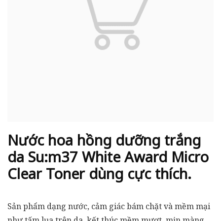
Nước hoa hồng dưỡng trắng
da Su:m37 White Award Micro
Clear Toner dùng cực thích.
Sản phẩm dạng nước, cảm giác bám chặt và mềm mại
như tấm lụa trên da, kết thúc mềm mượt, mịn màng,