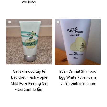
cõi lòng!
Gel Skinfood tẩy tế
Sữa rửa mặt Skinfood
bào chết Fresh Apple
Egg White Pore Foam,
Mild Pore Peeling Gel
chiến binh mạnh mẽ
– táo xanh lạ lẫm