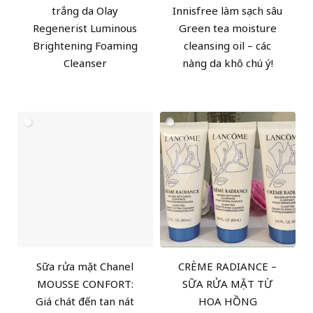
trắng da Olay
Innisfree làm sạch sâu
Regenerist Luminous
Green tea moisture
Brightening Foaming
cleansing oil – các
Cleanser
nàng da khô chú ý!
Sữa rửa mặt Chanel
CRÈME RADIANCE –
MOUSSE CONFORT:
SỮA RỬA MẶT TỪ
Giá chát đến tan nát
HOA HỒNG