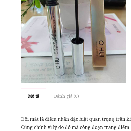
Mô tả
Đánh giá (0)
Đôi mắt là điểm nhấn đặc biệt quan trọng trên kh
Cũng chính vì lý do đó mà công đoạn trang điểm 