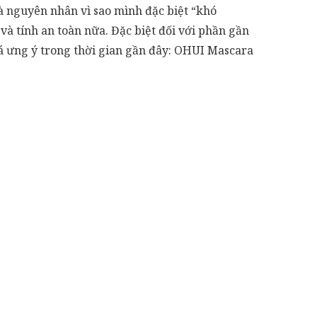
à nguyên nhân vì sao mình đặc biệt “khó
và tính an toàn nữa. Đặc biệt đối với phần gần
há ưng ý trong thời gian gần đây: OHUI Mascara