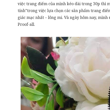
việc trang điểm của mình kéo dài trong 30p thì 
tính”trong việc lựa chọn các sản phẩm trang điểm
giác mạc nhất – lông mi. Và ngày hôm nay, mình 
Proof-all.