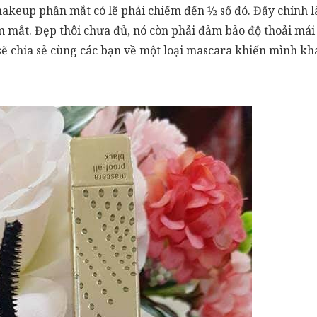
makeup phần mắt có lẽ phải chiếm đến ½ số đó. Đấy chính l
 mắt. Đẹp thôi chưa đủ, nó còn phải đảm bảo độ thoải mái 
sẽ chia sẻ cùng các bạn về một loại mascara khiến mình k