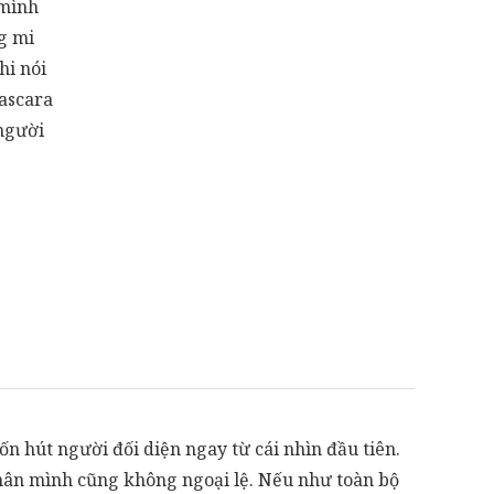
 mình
g mi
hi nói
mascara
 người
n hút người đối diện ngay từ cái nhìn đầu tiên.
thân mình cũng không ngoại lệ. Nếu như toàn bộ