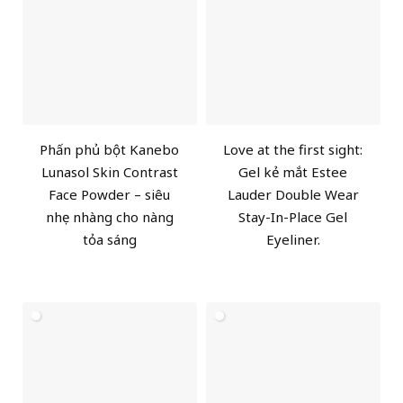
Phấn phủ bột Kanebo
Love at the first sight:
Lunasol Skin Contrast
Gel kẻ mắt Estee
Face Powder – siêu
Lauder Double Wear
nhẹ nhàng cho nàng
Stay-In-Place Gel
tỏa sáng
Eyeliner.