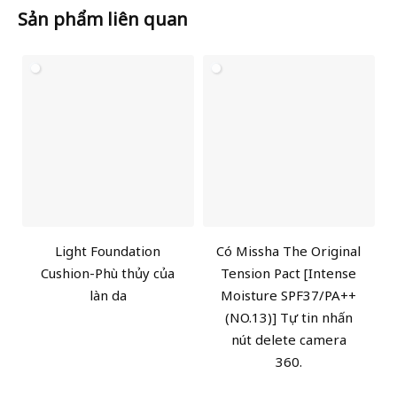
Sản phẩm liên quan
Light Foundation
Có Missha The Original
Cushion-Phù thủy của
Tension Pact [Intense
làn da
Moisture SPF37/PA++
(NO.13)] Tự tin nhấn
nút delete camera
360.