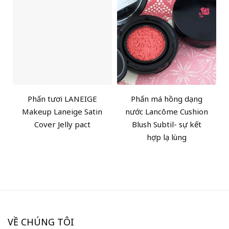
Phấn tươi LANEIGE
Phấn má hồng dạng
Makeup Laneige Satin
nước Lancôme Cushion
Cover Jelly pact
Blush Subtil- sự kết
hợp lạ lùng
VỀ CHÚNG TÔI