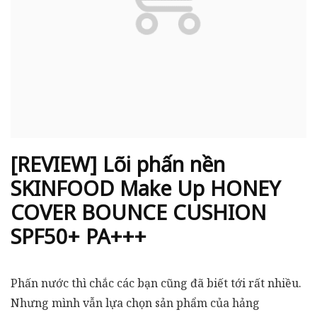
[REVIEW] Lõi phấn nền
SKINFOOD Make Up HONEY
COVER BOUNCE CUSHION
SPF50+ PA+++
Phấn nước thì chắc các bạn cũng đã biết tới rất nhiều.
Nhưng mình vẫn lựa chọn sản phẩm của hảng