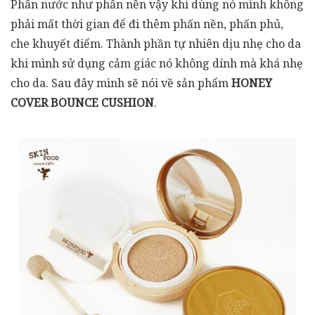
Phấn nước như phấn nền vậy khi dùng nó mình không
phải mất thời gian để đi thêm phấn nền, phấn phủ,
che khuyết điểm. Thành phần tự nhiên dịu nhẹ cho da
khi mình sử dụng cảm giác nó không dính mà khá nhẹ
cho da. Sau đây mình sẽ nói về sản phẩm
HONEY
COVER BOUNCE CUSHION
.