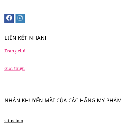
LIÊN KẾT NHANH
Trang chủ
Giới thiệu
NHẬN KHUYẾN MÃI CỦA CÁC HÃNG MỸ PHẨM
situs toto