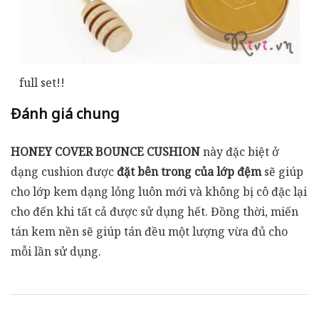
full set!!
Đánh giá chung
HONEY COVER BOUNCE CUSHION
này đặc biệt ở
dạng cushion được
đặt bên trong của lớp đệm
sẽ giúp
cho lớp kem dạng lỏng luôn mới và không bị cô đặc lại
cho đến khi tất cả được sử dụng hết. Đồng thời, miến
tán kem nền sẽ giúp tán đều một lượng vừa đủ cho
mỗi lần sử dụng.