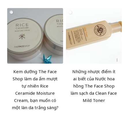
Kem dưỡng The Face
Những nhược điểm ít
Shop làm da ẩm mượt
ai biết của Nước hoa
tự nhiên Rice
hồng The Face Shop
Ceramide Moisture
làm sạch da Clean Face
Cream, bạn muốn có
Mild Toner
một làn da trắng sáng?