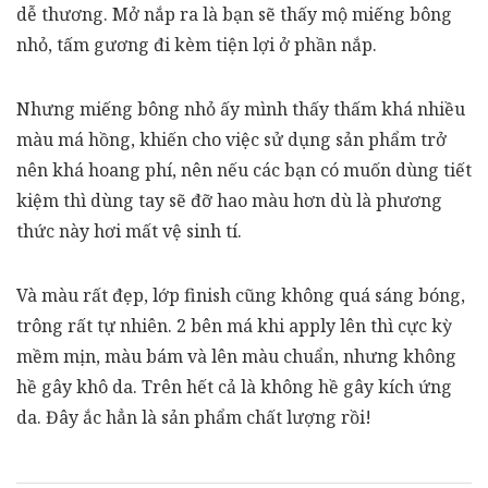
dễ thương. Mở nắp ra là bạn sẽ thấy mộ miếng bông
nhỏ, tấm gương đi kèm tiện lợi ở phần nắp.
Nhưng miếng bông nhỏ ấy mình thấy thấm khá nhiều
màu má hồng, khiến cho việc sử dụng sản phẩm trở
nên khá hoang phí, nên nếu các bạn có muốn dùng tiết
kiệm thì dùng tay sẽ đỡ hao màu hơn dù là phương
thức này hơi mất vệ sinh tí.
Và màu rất đẹp, lớp finish cũng không quá sáng bóng,
trông rất tự nhiên. 2 bên má khi apply lên thì cực kỳ
mềm mịn, màu bám và lên màu chuẩn, nhưng không
hề gây khô da. Trên hết cả là không hề gây kích ứng
da. Đây ắc hẳn là sản phẩm chất lượng rồi!