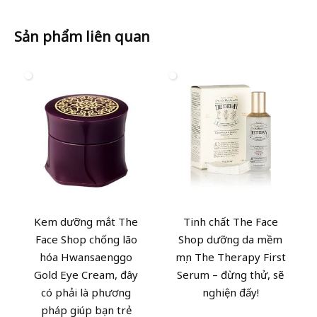
Sản phẩm liên quan
Kem dưỡng mắt The
Tinh chất The Face
Face Shop chống lão
Shop dưỡng da mềm
hóa Hwansaenggo
mịn The Therapy First
Gold Eye Cream, đây
Serum – đừng thử, sẽ
có phải là phương
nghiện đấy!
pháp giúp bạn trẻ