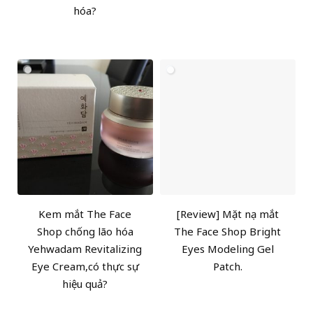
hóa?
Kem mắt The Face
[Review] Mặt nạ mắt
Shop chống lão hóa
The Face Shop Bright
Yehwadam Revitalizing
Eyes Modeling Gel
Eye Cream,có thực sự
Patch.
hiệu quả?