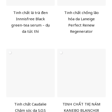
Tinh chất lá trà đen
Tinh chất chống lão
Innnisfree Black
hóa da Laneige
green-tea serum – dịu
Perfect Renew
da tức thì
Regenerator
Tinh chất Caudalie
TINH CHẤT TRỊ NÁM
Chăm sóc da S.O.S
KANEBO BLANCHIR