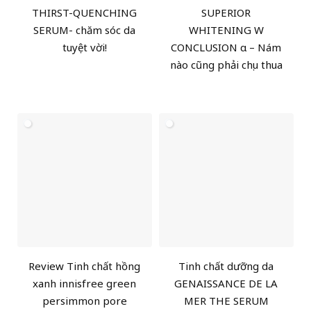
THIRST-QUENCHING
SUPERIOR
SERUM- chăm sóc da
WHITENING W
tuyệt vời!
CONCLUSION α – Nám
nào cũng phải chịu thua
Review Tinh chất hồng
Tinh chất dưỡng da
xanh innisfree green
GENAISSANCE DE LA
persimmon pore
MER THE SERUM