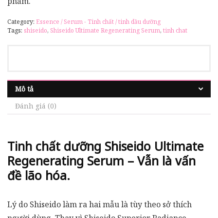
phẩm.
Category:
Essence / Serum - Tinh chất / tinh dầu dưỡng
Tags:
shiseido
,
Shiseido Ultimate Regenerating Serum
,
tinh chat
Mô tả
Đánh giá (0)
Tinh chất dưỡng Shiseido Ultimate
Regenerating Serum – Vẫn là vấn
đề lão hóa.
Lý do Shiseido làm ra hai mẫu là tùy theo sở thích