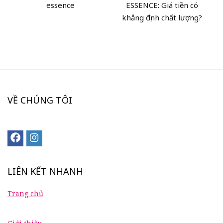
essence
ESSENCE: Giá tiền có
khẳng định chất lượng?
VỀ CHÚNG TÔI
LIÊN KẾT NHANH
Trang chủ