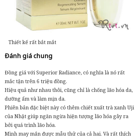
Thiết kế rất bắt mắt
Đánh giá chung
Đồng giá với Superior Radiance, có nghĩa là nó rất
mắc tận trên 6 triệu đồng.
Hiệu quả như nhau thôi, cũng chỉ là chống lão hóa da,
dưỡng ẩm và làm mịn da.
Phiên bản đặc biệt này có thêm chiết xuất trà xanh Uji
của Nhật giúp ngăn ngừa hiện tượng lão hóa gây ra
bởi quá trình lão hóa.
Mình may mắn được mẫu thử của cả hai. Và rất thích